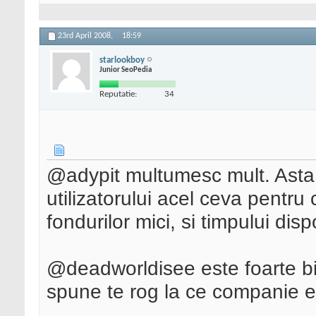
23rd April 2008,
18:59
starlookboy
Junior SeoPedia
Reputatie:
34
@adypit multumesc mult. Asta i
utilizatorului acel ceva pentru 
fondurilor mici, si timpului disp
@deadworldisee este foarte bin
spune te rog la ce companie es