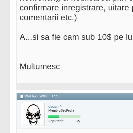
confirmare inregistrare, uitare
comentarii etc.)
A...si sa fie cam sub 10$ pe l
Multumesc
23rd April 2008,
17:10
dacian
Membru SeoPedia
Reputatie:
36