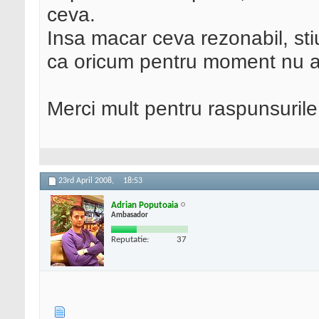
ceva.
Insa macar ceva rezonabil, sti
ca oricum pentru moment nu am 
Merci mult pentru raspunsurile
23rd April 2008,
18:53
Adrian Poputoaia
Ambasador
Reputatie:
37