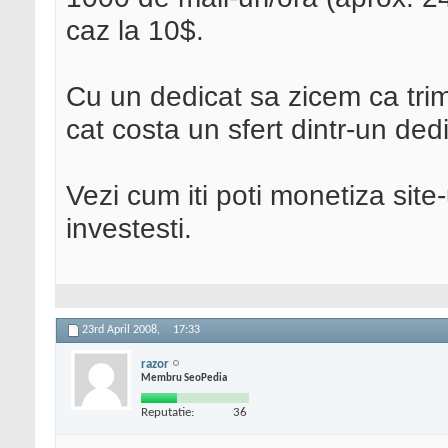
caz la 10$.
Cu un dedicat sa zicem ca trimi
cat costa un sfert dintr-un dedi
Vezi cum iti poti monetiza site
investesti.
23rd April 2008,
17:33
razor
Membru SeoPedia
Reputatie:
36