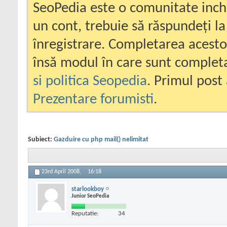
SeoPedia este o comunitate inc
un cont, trebuie să răspundeți la
înregistrare. Completarea acesto
însă modul în care sunt completa
si politica Seopedia
. Primul post 
Prezentare forumisti
.
Subiect:
Gazduire cu php mail() nelimitat
23rd April 2008,
16:18
starlookboy
Junior SeoPedia
Reputatie:
34