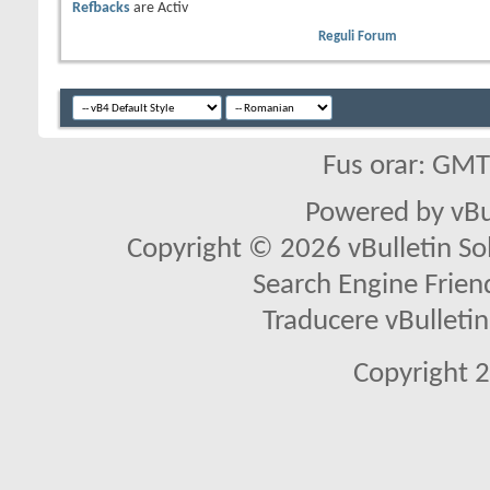
Refbacks
are
Activ
Reguli Forum
Fus orar: GM
Powered by vBu
Copyright © 2026 vBulletin Solu
Search Engine Frien
Traducere vBullet
Copyright 