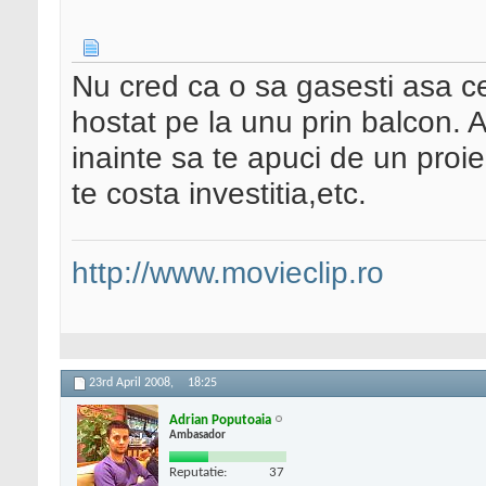
Nu cred ca o sa gasesti asa c
hostat pe la unu prin balcon.
inainte sa te apuci de un proiec
te costa investitia,etc.
http://www.movieclip.ro
23rd April 2008,
18:25
Adrian Poputoaia
Ambasador
Reputatie:
37