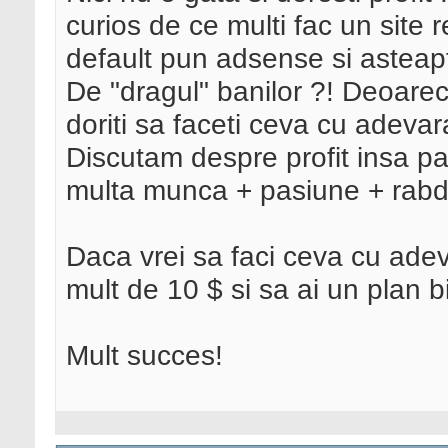
curios de ce multi fac un site 
default pun adsense si asteapt
De "dragul" banilor ?! Deoarec
doriti sa faceti ceva cu adevara
Discutam despre profit insa par
multa munca + pasiune + rabda
Daca vrei sa faci ceva cu adev
mult de 10 $ si sa ai un plan bin
Mult succes!