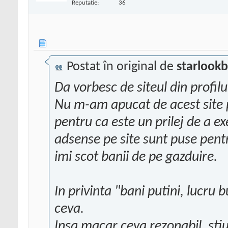
Reputatie:
36
Postat în original de
starlook
Da vorbesc de siteul din profil
Nu m-am apucat de acest site
pentru ca este un prilej de a e
adsense pe site sunt puse pent
imi scot banii de pe gazduire.
In privinta "bani putini, lucru 
ceva.
Insa macar ceva rezonabil, stiu