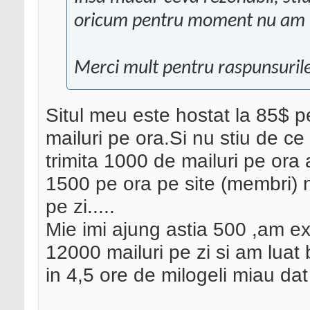
oricum pentru moment nu am mu
Merci mult pentru raspunsurile
Situl meu este hostat la 85$ 
mailuri pe ora.Si nu stiu de c
trimita 1000 de mailuri pe ora
1500 pe ora pe site (membri) n
pe zi.....
Mie imi ajung astia 500 ,am ex
12000 mailuri pe zi si am luat 
in 4,5 ore de milogeli miau dat