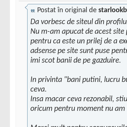
Postat în original de
starlook
Da vorbesc de siteul din profil
Nu m-am apucat de acest site
pentru ca este un prilej de a e
adsense pe site sunt puse pent
imi scot banii de pe gazduire.
In privinta "bani putini, lucru 
ceva.
Insa macar ceva rezonabil, stiu
oricum pentru moment nu am mu