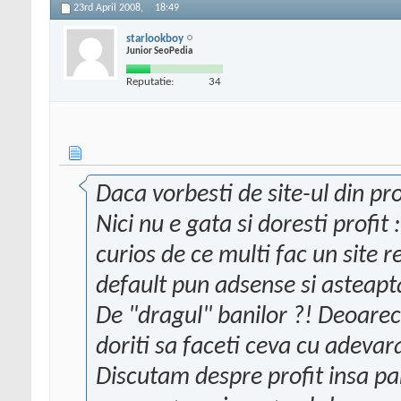
23rd April 2008,
18:49
starlookboy
Junior SeoPedia
Reputatie:
34
Daca vorbesti de site-ul din pr
Nici nu e gata si doresti profit
curios de ce multi fac un site 
default pun adsense si asteapta
De "dragul" banilor ?! Deoarece
doriti sa faceti ceva cu adevara
Discutam despre profit insa pa