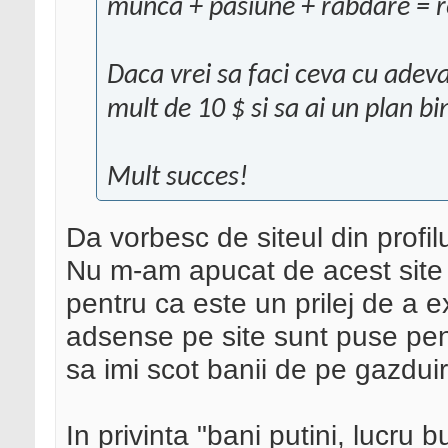
munca + pasiune + rabdare = r
Daca vrei sa faci ceva cu adeva
mult de 10 $ si sa ai un plan bin
Mult succes!
Da vorbesc de siteul din profil
Nu m-am apucat de acest site
pentru ca este un prilej de a 
adsense pe site sunt puse pen
sa imi scot banii de pe gazduir
In privinta "bani putini, lucru