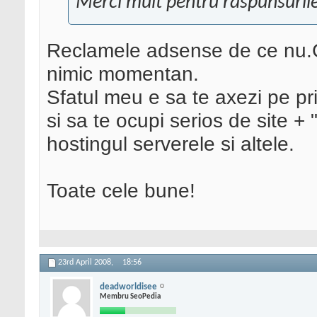
Merci mult pentru raspunsurile
Reclamele adsense de ce nu.C
nimic momentan.
Sfatul meu e sa te axezi pe pri
si sa te ocupi serios de site + "
hostingul serverele si altele.
Toate cele bune!
23rd April 2008,
18:56
deadworldisee
Membru SeoPedia