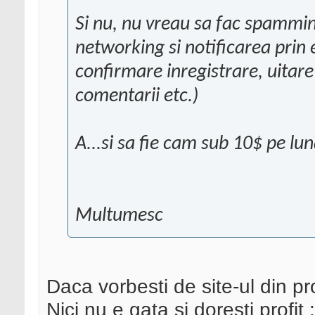
Si nu, nu vreau sa fac spamming
networking si notificarea prin e
confirmare inregistrare, uitare
comentarii etc.)
A...si sa fie cam sub 10$ pe lu
Multumesc
Daca vorbesti de site-ul din pr
Nici nu e gata si doresti profit