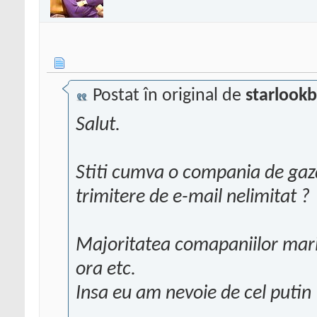
Postat în original de
starlook
Salut.
Stiti cumva o compania de gazd
trimitere de e-mail nelimitat ?
Majoritatea comapaniilor mari a
ora etc.
Insa eu am nevoie de cel putin