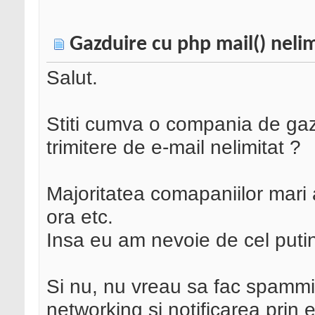
Gazduire cu php mail() nelim
Salut.
Stiti cumva o compania de gaz
trimitere de e-mail nelimitat ?
Majoritatea comapaniilor mari au
ora etc.
Insa eu am nevoie de cel putin
Si nu, nu vreau sa fac spammin
networking si notificarea prin 