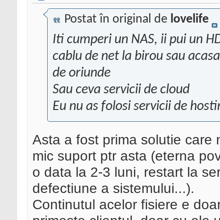
Postat în original de
lovelife
Iti cumperi un NAS, ii pui un HDD
cablu de net la birou sau acasa,
de oriunde
Sau ceva servicii de cloud
Eu nu as folosi servicii de hosti
Asta a fost prima solutie care
mic suport ptr asta (eterna pov
o data la 2-3 luni, restart la s
defectiune a sistemului...).
Continutul acelor fisiere e doa