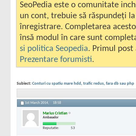
SeoPedia este o comunitate inc
un cont, trebuie să răspundeți la
înregistrare. Completarea acesto
însă modul în care sunt completa
si politica Seopedia
. Primul post 
Prezentare forumisti
.
Subiect:
Conturi cu spatiu mare hdd, trafic redus, fara db sau php
1st March 2014,
18:58
Marius Cristian
Ambasador
Reputatie:
53