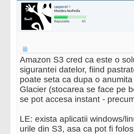
casperel
Membru SeoPedia
Reputatie:
45
Amazon S3 cred ca este o solut
sigurantei datelor, fiind pastr
poate seta ca dupa o anumita 
Glacier (stocarea se face pe b
se pot accesa instant - precum
LE: exista aplicatii windows/li
urile din S3, asa ca pot fi fol