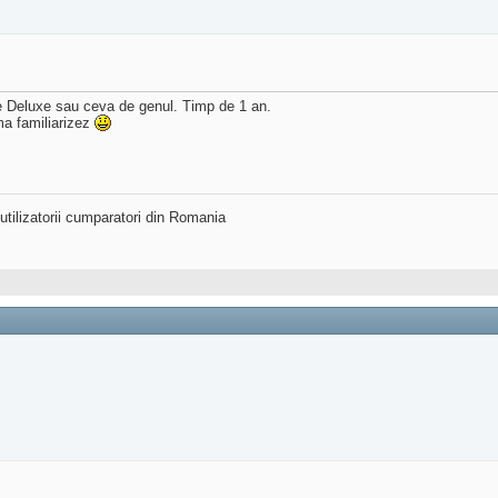
e Deluxe sau ceva de genul. Timp de 1 an.
a familiarizez
utilizatorii cumparatori din Romania