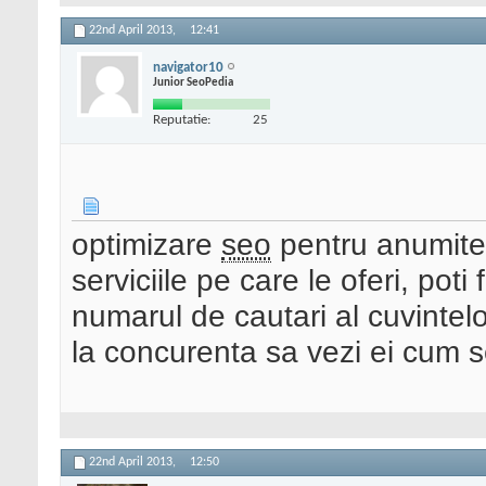
22nd April 2013,
12:41
navigator10
Junior SeoPedia
Reputatie:
25
optimizare
seo
pentru anumite 
serviciile pe care le oferi, poti
numarul de cautari al cuvintelo
la concurenta sa vezi ei cum
22nd April 2013,
12:50