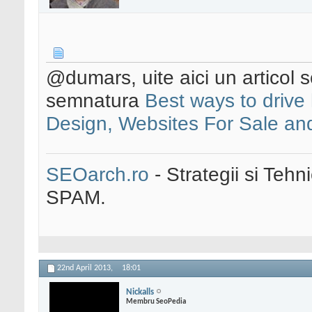
@dumars, uite aici un articol scr
semnatura
Best ways to drive 
Design, Websites For Sale a
SEOarch.ro
- Strategii si Teh
SPAM.
22nd April 2013,
18:01
Nickalls
Membru SeoPedia