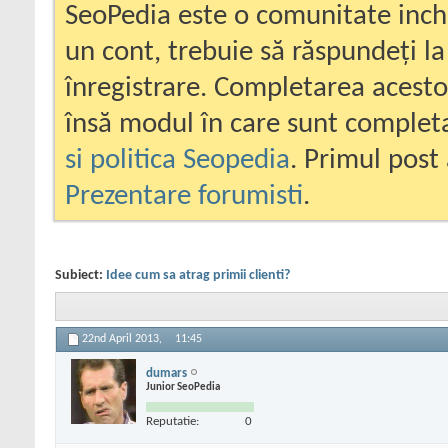
SeoPedia este o comunitate inc
un cont, trebuie să răspundeți la
înregistrare. Completarea acesto
însă modul în care sunt completa
si politica Seopedia
. Primul post 
Prezentare forumisti
.
Subiect:
Idee cum sa atrag primii clienti?
22nd April 2013,
11:45
dumars
Junior SeoPedia
Reputatie:
0