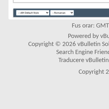
Fus orar: GM
Powered by vBu
Copyright © 2026 vBulletin Solu
Search Engine Frien
Traducere vBullet
Copyright 