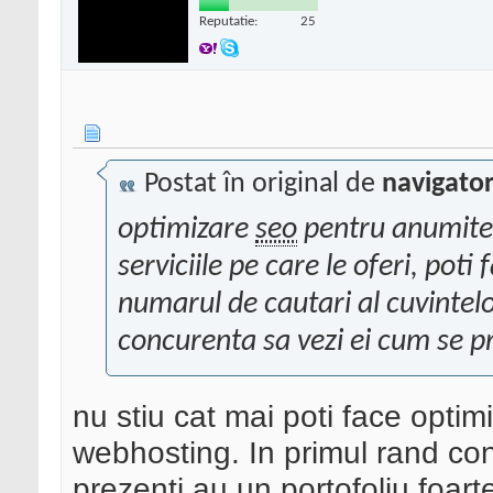
Reputatie:
25
Postat în original de
navigato
optimizare
seo
pentru anumite 
serviciile pe care le oferi, poti
numarul de cautari al cuvintelor
concurenta sa vezi ei cum se 
nu stiu cat mai poti face opti
webhosting. In primul rand con
prezenti au un portofoliu foart