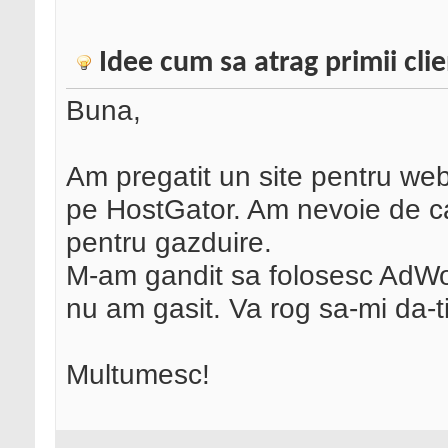
Idee cum sa atrag primii clie
Buna,
Am pregatit un site pentru we
pe HostGator. Am nevoie de ca
pentru gazduire.
M-am gandit sa folosesc AdWor
nu am gasit. Va rog sa-mi da-ti
Multumesc!