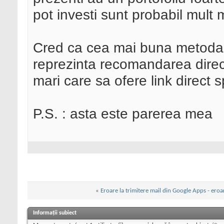
pot investi sunt probabil mult 
Cred ca cea mai buna metoda
reprezinta recomandarea direct
mari care sa ofere link direct s
P.S. : asta este parerea mea
«
Eroare la trimitere mail din Google Apps - ero
Informații subiect