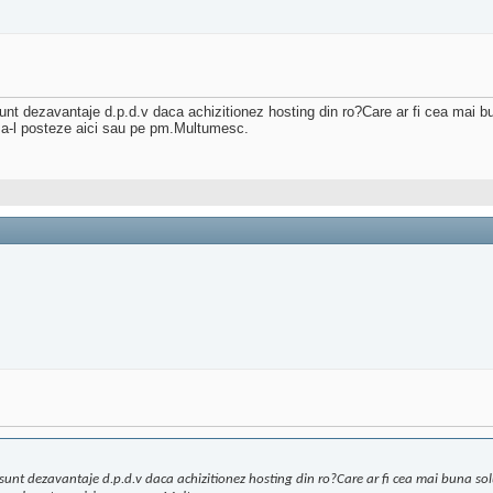
unt dezavantaje d.p.d.v daca achizitionez hosting din ro?Care ar fi cea mai bu
g sa-l posteze aici sau pe pm.Multumesc.
sunt dezavantaje d.p.d.v daca achizitionez hosting din ro?Care ar fi cea mai buna sol