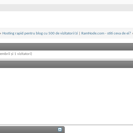
«
Hosting rapid pentru blog cu 500 de vizitatori/zi
|
RamNode.com - stiti ceva de ei?
embrii și 1 vizitatori)