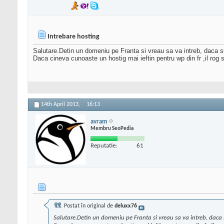
Intrebare hosting
Salutare.Detin un domeniu pe Franta si vreau sa va intreb, daca s
Daca cineva cunoaste un hostig mai ieftin pentru wp din fr ,il ro
14th April 2013,
16:13
avram
Membru SeoPedia
Reputatie:
61
Postat în original de
deluxx76
Salutare.Detin un domeniu pe Franta si vreau sa va intreb, daca 