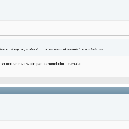
 ii astimp_srl, e site-ul tau si asa vrei sa-l prezinti? cu o intrebare?
i sa ceri un review din partea membrilor forumului.