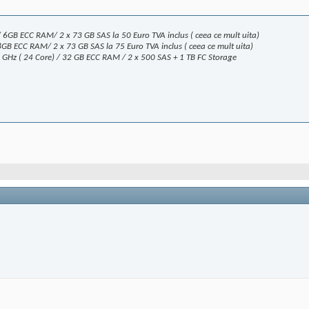
/ 6GB ECC RAM/ 2 x 73 GB SAS la 50 Euro TVA inclus ( ceea ce mult uita)
B ECC RAM/ 2 x 73 GB SAS la 75 Euro TVA inclus ( ceea ce mult uita)
 GHz ( 24 Core) / 32 GB ECC RAM / 2 x 500 SAS + 1 TB FC Storage