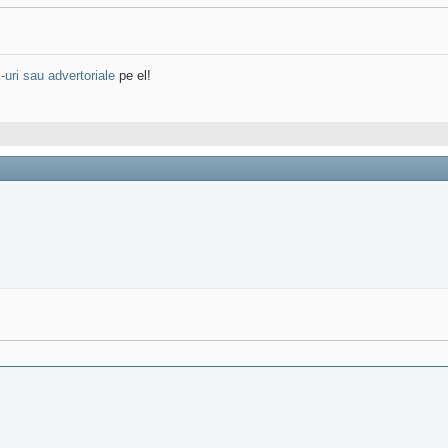
k-uri sau advertoriale
pe el!