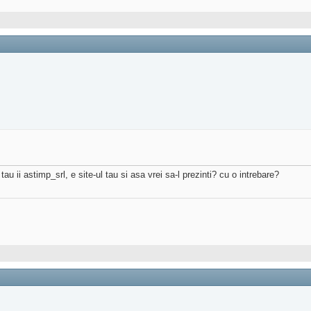
 ii astimp_srl, e site-ul tau si asa vrei sa-l prezinti? cu o intrebare?