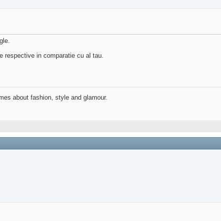
gle.
e respective in comparatie cu al tau.
mes about fashion, style and glamour.