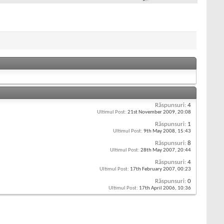
Răspunsuri:
4
Ultimul Post:
21st November 2009,
20:08
Răspunsuri:
1
Ultimul Post:
9th May 2008,
15:43
Răspunsuri:
8
Ultimul Post:
28th May 2007,
20:44
Răspunsuri:
4
Ultimul Post:
17th February 2007,
00:23
Răspunsuri:
0
Ultimul Post:
17th April 2006,
10:36