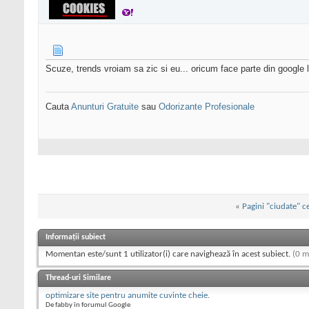
Scuze, trends vroiam sa zic si eu... oricum face parte din google
Cauta
Anunturi Gratuite
sau
Odorizante Profesionale
«
Pagini "ciudate" c
Informații subiect
Momentan este/sunt 1 utilizator(i) care navighează în acest subiect.
(0 m
Thread-uri Similare
optimizare site pentru anumite cuvinte cheie.
De fabby în forumul Google