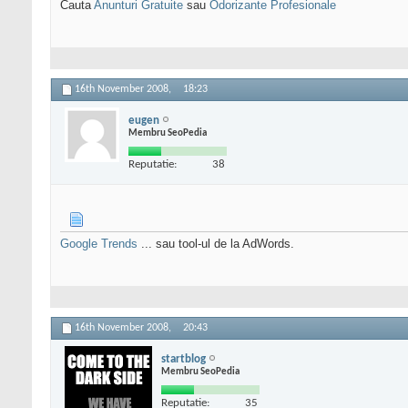
Cauta
Anunturi Gratuite
sau
Odorizante Profesionale
16th November 2008,
18:23
eugen
Membru SeoPedia
Reputatie:
38
Google Trends
... sau tool-ul de la AdWords.
16th November 2008,
20:43
startblog
Membru SeoPedia
Reputatie:
35