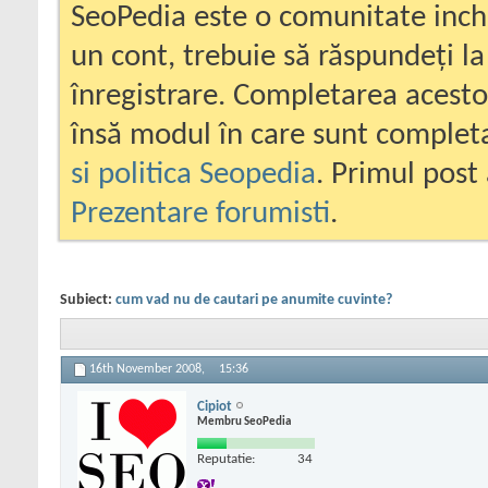
SeoPedia este o comunitate inc
un cont, trebuie să răspundeți la
înregistrare. Completarea acesto
însă modul în care sunt completa
si politica Seopedia
. Primul post 
Prezentare forumisti
.
Subiect:
cum vad nu de cautari pe anumite cuvinte?
16th November 2008,
15:36
Cipiot
Membru SeoPedia
Reputatie:
34