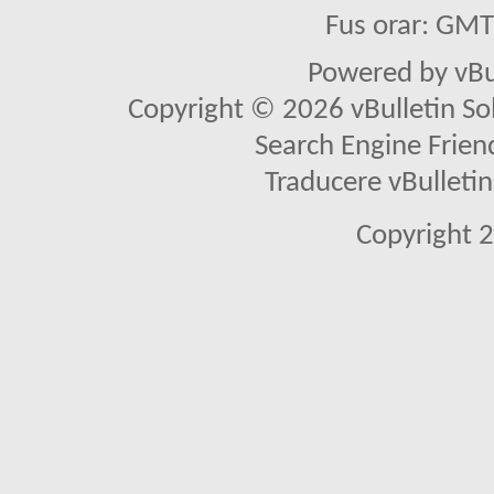
Fus orar: GM
Powered by vBu
Copyright © 2026 vBulletin Solu
Search Engine Frien
Traducere vBullet
Copyright 