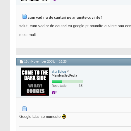
cum vad nu de cautari pe anumite cuvinte?
salut, cum vad nr de cautari cu google pt anumite cuvinte sau com
meci mult
16th November 2008,
16:25
startblog
Membru SeoPedia
Reputatie:
35
Google labs se numeste