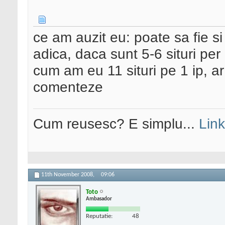
ce am auzit eu: poate sa fie si
adica, daca sunt 5-6 situri per
cum am eu 11 situri pe 1 ip, ar
comenteze
Cum reusesc? E simplu...
Link
11th November 2008,
09:06
Toto
Ambasador
Reputatie:
48