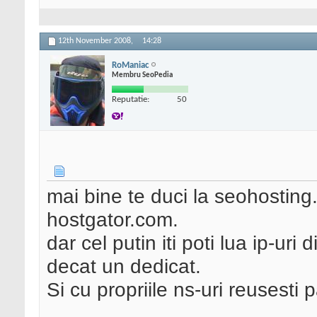
12th November 2008,
14:28
RoManiac
Membru SeoPedia
Reputatie:
50
mai bine te duci la seohosting
hostgator.com.
dar cel putin iti poti lua ip-uri d
decat un dedicat.
Si cu propriile ns-uri reusesti