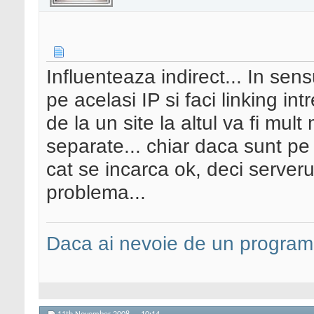
Influenteaza indirect... In sens
pe acelasi IP si faci linking in
de la un site la altul va fi mul
separate... chiar daca sunt pe a
cat se incarca ok, deci serverul
problema...
Daca ai nevoie de un programa