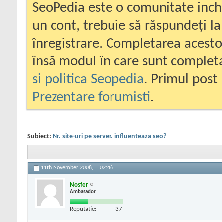
SeoPedia este o comunitate inc
un cont, trebuie să răspundeți la
înregistrare. Completarea acesto
însă modul în care sunt completa
si politica Seopedia
. Primul post 
Prezentare forumisti
.
Subiect:
Nr. site-uri pe server. influenteaza seo?
11th November 2008,
02:46
Nosfer
Ambasador
Reputatie:
37