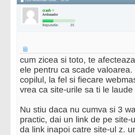
11th November 2008,
10:14
crash
Ambasador
Reputatie:
35
cum zicea si toto, te afecteaza 
ele pentru ca scade valoarea. 
copilul, la fel si fiecare webma
vrea ca site-urile sa ti le laude a
Nu stiu daca nu cumva si 3 way
practic, dai un link de pe site-ul
da link inapoi catre site-ul z. u