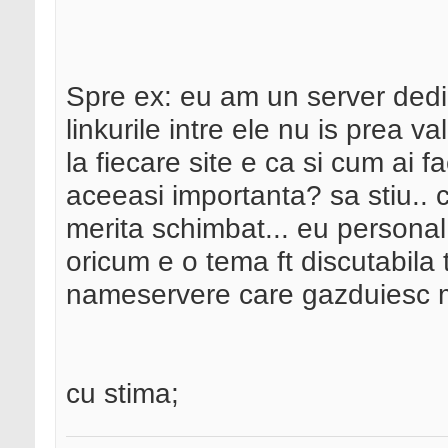
Spre ex: eu am un server dedic
linkurile intre ele nu is prea v
la fiecare site e ca si cum ai fa
aceeasi importanta? sa stiu.. 
merita schimbat... eu personal 
oricum e o tema ft discutabila 
nameservere care gazduiesc mii
cu stima;