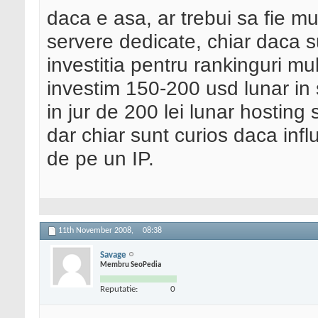
daca e asa, ar trebui sa fie m
servere dedicate, chiar daca 
investitia pentru rankinguri m
investim 150-200 usd lunar in
in jur de 200 lei lunar hosting
dar chiar sunt curios daca inf
de pe un IP.
11th November 2008,
08:38
Savage
Membru SeoPedia
Reputatie:
0