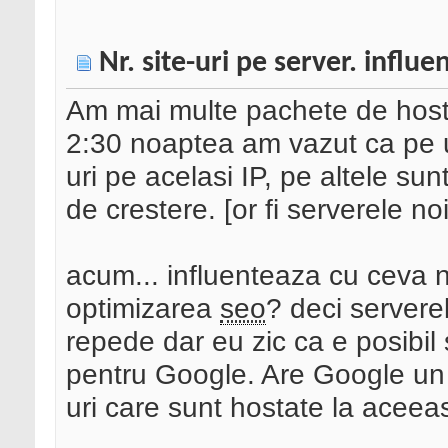
Nr. site-uri pe server. influ
Am mai multe pachete de hostin
2:30 noaptea am vazut ca pe u
uri pe acelasi IP, pe altele sun
de crestere. [or fi serverele noi
acum... influenteaza cu ceva n
optimizarea
seo
? deci serverel
repede dar eu zic ca e posibil 
pentru Google. Are Google un 
uri care sunt hostate la aceeas