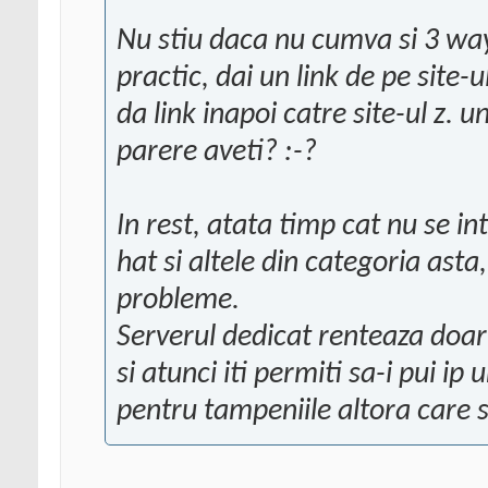
Nu stiu daca nu cumva si 3 way 
practic, dai un link de pe site-ul
da link inapoi catre site-ul z. un
parere aveti? :-?
In rest, atata timp cat nu se i
hat si altele din categoria asta
probleme.
Serverul dedicat renteaza doar 
si atunci iti permiti sa-i pui ip 
pentru tampeniile altora care s