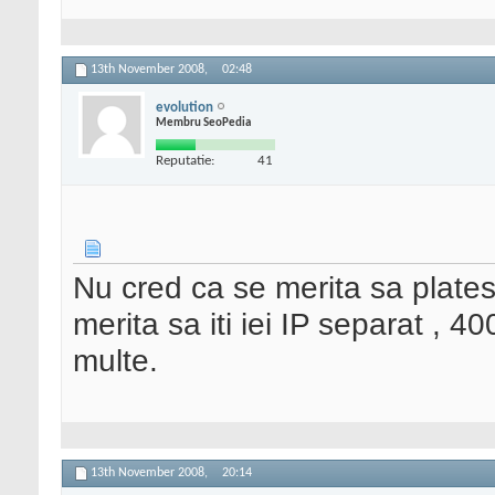
13th November 2008,
02:48
evolution
Membru SeoPedia
Reputatie:
41
Nu cred ca se merita sa plates
merita sa iti iei IP separat , 4
multe.
13th November 2008,
20:14