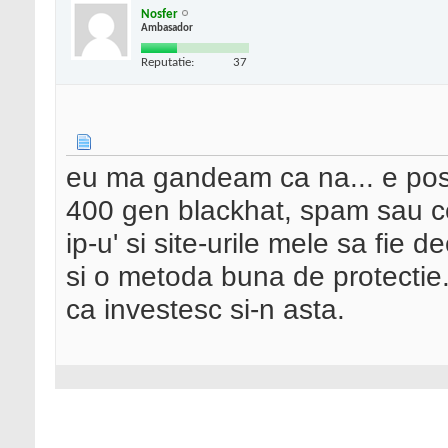
Nosfer
Ambasador
Reputatie:
37
eu ma gandeam ca na... e posi
400 gen blackhat, spam sau cev
ip-u' si site-urile mele sa fie d
si o metoda buna de protectie..
ca investesc si-n asta.