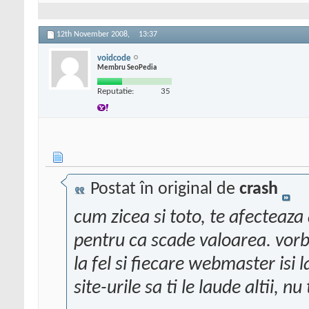
12th November 2008,
13:37
voidcode
Membru SeoPedia
Reputatie:
35
Postat în original de
crash
cum zicea si toto, te afecteaza 
pentru ca scade valoarea. vorba
la fel si fiecare webmaster isi 
site-urile sa ti le laude altii, nu 