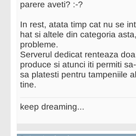
parere aveti? :-?
In rest, atata timp cat nu se i
hat si altele din categoria ast
probleme.
Serverul dedicat renteaza doar 
produce si atunci iti permiti sa-
sa platesti pentru tampeniile 
tine.
keep dreaming...