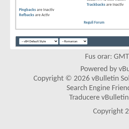
Trackbacks
are
Inactiv
Pingbacks
are
Inactiv
Refbacks
are
Activ
Reguli Forum
Fus orar: GM
Powered by vBu
Copyright © 2026 vBulletin Solu
Search Engine Frien
Traducere vBullet
Copyright 