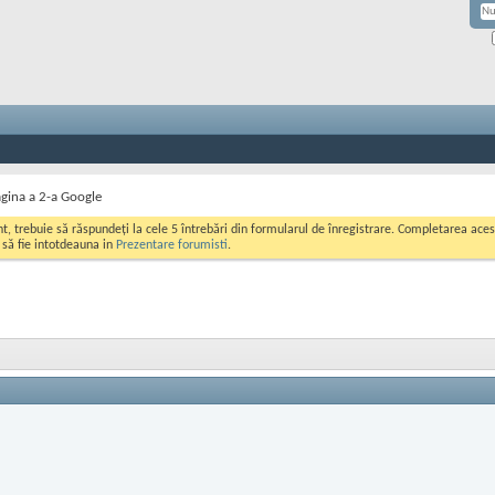
gina a 2-a Google
ont, trebuie să răspundeți la cele 5 întrebări din formularul de înregistrare. Completarea a
i să fie intotdeauna in
Prezentare forumisti
.