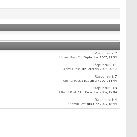
Răspunsuri:
2
Ultimul Post:
2nd September 2007,
21:59
Răspunsuri:
11
Ultimul Post:
4th February 2007,
00:17
Răspunsuri:
7
Ultimul Post:
31st January 2007,
13:44
Răspunsuri:
18
Ultimul Post:
11th December 2006,
19:04
Răspunsuri:
4
Ultimul Post:
8th June 2005,
18:44