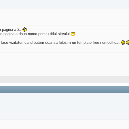
a pagina a 2a
pe pagina a doua numa pentru titlul siteului
a face vizitatori cand putem doar sa folosim un template free nemodificat