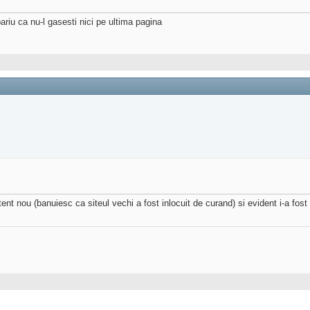
ariu ca nu-l gasesti nici pe ultima pagina
t nou (banuiesc ca siteul vechi a fost inlocuit de curand) si evident i-a fost 