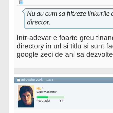
Nu au cum sa filtreze linkurile
director.
Intr-adevar e foarte greu tina
directory in url si titlu si sunt 
google zeci de ani sa dezvolte 
3rd October 2008,
19:14
Nic
Super Moderator
Reputatie:
54