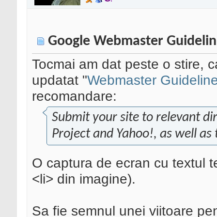
Google Webmaster Guidelin
Tocmai am dat peste o stire, c
updatat "
Webmaster Guidelin
recomandare:
Submit your site to relevant di
Project and Yahoo!, as well as t
O captura de ecran cu textul t
<li> din imagine).
Sa fie semnul unei viitoare pen