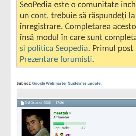
SeoPedia este o comunitate inc
un cont, trebuie să răspundeți la
înregistrare. Completarea acesto
însă modul în care sunt completa
si politica Seopedia
. Primul post 
Prezentare forumisti
.
Subiect:
Google Webmaster Guidelines update.
3rd October 2008,
17:26
meetzah
Ambasador
Reputatie:
42