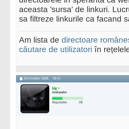
aceasta 'sursa' de linkuri. Luc
sa filtreze linkurile ca facand 
Am lista de
directoare româneș
căutare de utilizatori
în rețelel
3rd October 2008,
18:41
big
Ambasador
Reputatie:
38