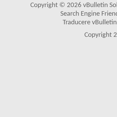
Copyright © 2026 vBulletin Solu
Search Engine Frien
Traducere vBullet
Copyright 