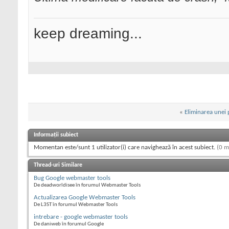
keep dreaming...
«
Eliminarea unei 
Informații subiect
Momentan este/sunt 1 utilizator(i) care navighează în acest subiect.
(0 m
Thread-uri Similare
Bug Google webmaster tools
De deadworldisee în forumul Webmaster Tools
Actualizarea Google Webmaster Tools
De L3ST în forumul Webmaster Tools
intrebare - google webmaster tools
De daniweb în forumul Google