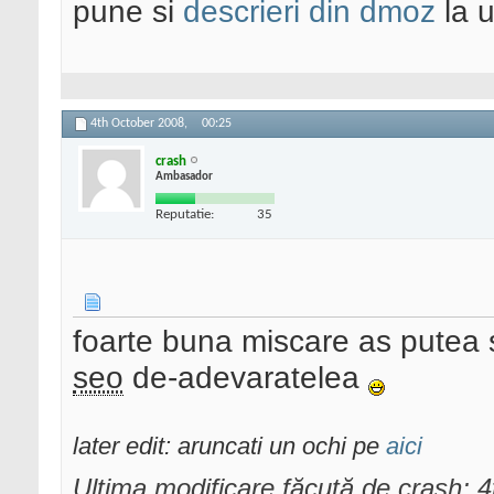
pune si
descrieri din dmoz
la u
4th October 2008,
00:25
crash
Ambasador
Reputatie:
35
foarte buna miscare as putea
seo
de-adevaratelea
later edit: aruncati un ochi pe
aici
Ultima modificare făcută de crash; 