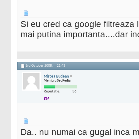
Si eu cred ca google filtreaza 
mai putina importanta....dar in
3rd October 2008,
21:43
Mircea Budean
Membru SeoPedia
Reputatie:
36
Da.. nu numai ca gugal inca ma