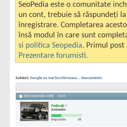
SeoPedia este o comunitate inc
un cont, trebuie să răspundeți la
înregistrare. Completarea acesto
însă modul în care sunt completa
si politica Seopedia
. Primul post 
Prezentare forumisti
.
Subiect:
Google nu mai functioneaza... deocamdata
30th September 2008,
23:25
Federals
Ambasador
Reputatie:
36