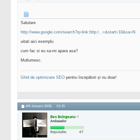
Salutare
http://www.google.com/search?q=link:http:/...=&start=10&sa=N
uitati aici exemplu
cum fac si eu sa-mi apara asa?
Multumesc.
Ghid de optimizare SEO
pentru începători și nu doar!
4th January 2006,
01:35
Ben Boingeanu
Ambasador
Reputatie:
47