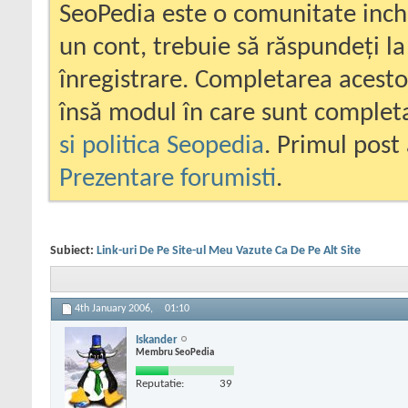
SeoPedia este o comunitate inc
un cont, trebuie să răspundeți la
înregistrare. Completarea acesto
însă modul în care sunt completa
si politica Seopedia
. Primul post 
Prezentare forumisti
.
Subiect:
Link-uri De Pe Site-ul Meu Vazute Ca De Pe Alt Site
4th January 2006,
01:10
Iskander
Membru SeoPedia
Reputatie:
39