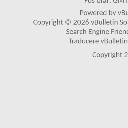
Fus orar: GM
Powered by vBu
Copyright © 2026 vBulletin Solu
Search Engine Frien
Traducere vBullet
Copyright 