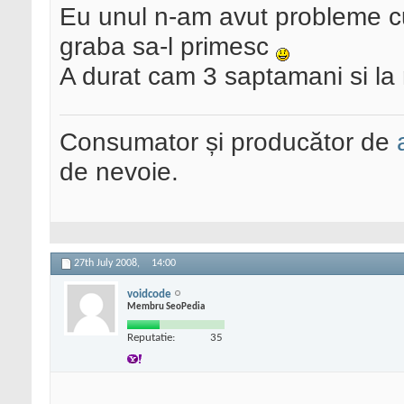
Eu unul n-am avut probleme cu
graba sa-l primesc
A durat cam 3 saptamani si la
Consumator și producător de
de nevoie.
27th July 2008,
14:00
voidcode
Membru SeoPedia
Reputatie:
35