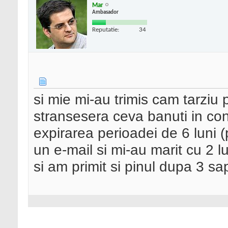
Mar
Ambasador
Reputatie:
34
si mie mi-au trimis cam tarziu p
stransesera ceva banuti in con
expirarea perioadei de 6 luni (
un e-mail si mi-au marit cu 2 l
si am primit si pinul dupa 3 sa