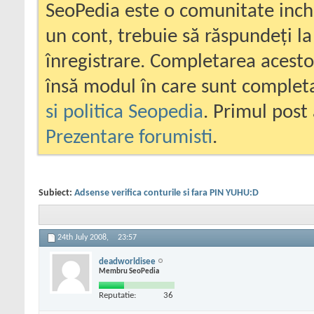
SeoPedia este o comunitate inc
un cont, trebuie să răspundeți la
înregistrare. Completarea acesto
însă modul în care sunt completa
si politica Seopedia
. Primul post 
Prezentare forumisti
.
Subiect:
Adsense verifica conturile si fara PIN YUHU:D
24th July 2008,
23:57
deadworldisee
Membru SeoPedia
Reputatie:
36