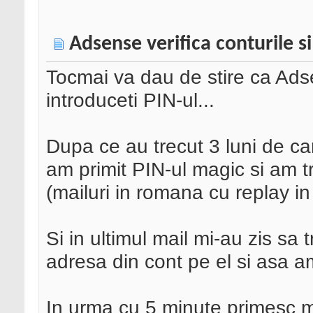
Adsense verifica conturile 
Tocmai va dau de stire ca Adsen
introduceti PIN-ul...
Dupa ce au trecut 3 luni de c
am primit PIN-ul magic si am tr
(mailuri in romana cu replay in
Si in ultimul mail mi-au zis sa 
adresa din cont pe el si asa a
In urma cu 5 minute primesc ma