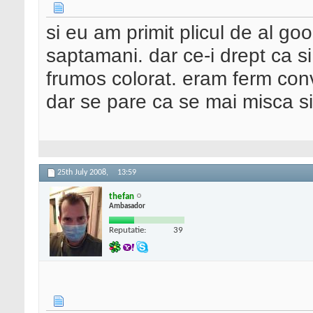
si eu am primit plicul de al g
saptamani. dar ce-i drept ca s
frumos colorat. eram ferm con
dar se pare ca se mai misca si 
25th July 2008,
13:59
thefan
Ambasador
Reputatie:
39