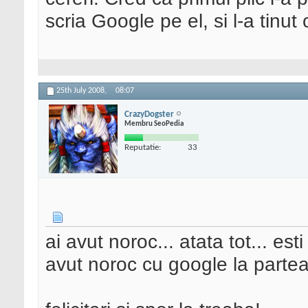
scria Google pe el, si l-a tinut
25th July 2008,
08:07
CrazyDogster
Membru SeoPedia
Reputatie:
33
ai avut noroc... atata tot... est
avut noroc cu google la parte