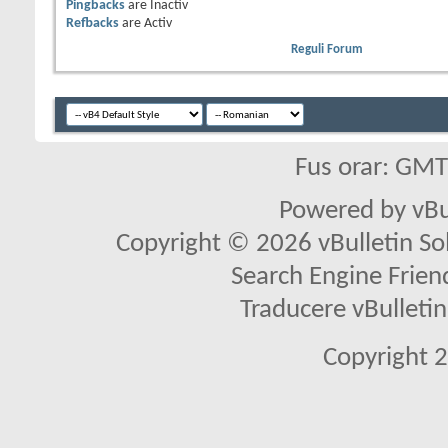
Pingbacks
are
Inactiv
Refbacks
are
Activ
Reguli Forum
Fus orar: GM
Powered by vBu
Copyright © 2026 vBulletin Solu
Search Engine Frien
Traducere vBullet
Copyright 