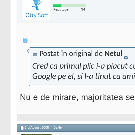
Reputatie:
34
Postat în original de
Netul
Cred ca primul plic i-a placut 
Google pe el, si l-a tinut ca am
Nu e de mirare, majoritatea 
3rd August 2008,
08:46