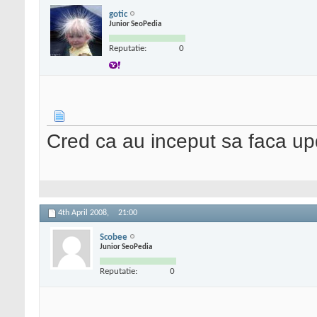
gotic
Junior SeoPedia
Reputatie:
0
Cred ca au inceput sa faca upd
4th April 2008,
21:00
Scobee
Junior SeoPedia
Reputatie:
0