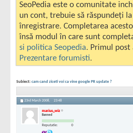
SeoPedia este o comunitate inc
un cont, trebuie să răspundeți la
înregistrare. Completarea acesto
însă modul în care sunt completa
si politica Seopedia
. Primul post 
Prezentare forumisti
.
Subiect:
cam cand ziceti voi ca vine google PR update ?
23rd March 2008,
23:48
marius_wiz
Banned
Reputatie:
0