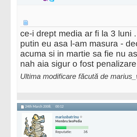
ce-i drept media ar fi la 3 luni
putin eu asa l-am masura - de
acuma si in martie sa fie nu a
nah aia sigur o fost penalizar
Ultima modificare făcută de marius
24th March 2008,
00:12
mariusbatrinu
Membru SeoPedia
Reputatie:
36