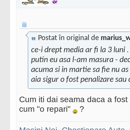
Postat în original de
marius_w
ce-i drept media ar fi la 3 luni
putin eu asa l-am masura - dec
acuma si in martie sa fie nu as
aia sigur o fost penalizare sau
Cum iti dai seama daca a fost 
cum "o repari"
?