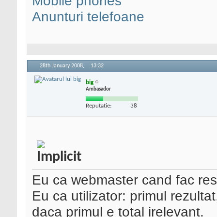
Mobile phones
Anunturi telefoane
28th January 2008,
13:32
big
Ambasador
Reputatie:
38
Eu ca webmaster cand fac rese
Eu ca utilizator: primul rezultat
daca primul e total irelevant.