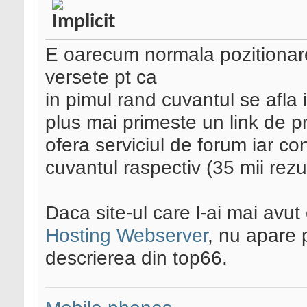
E oarecum normala pozitionare
versete pt ca
in pimul rand cuvantul se afla in
plus mai primeste un link de pr3
ofera serviciul de forum iar co
cuvantul raspectiv (35 mii rezul
Daca site-ul care l-ai mai avut
Hosting Webserver
, nu apare 
descrierea din top66.