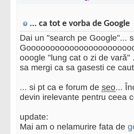
... ca tot e vorba de Google
Dai un "search pe Google"... si
Goooooooooooooooooooooo
ooogle "lung cat o zi de vară" 
sa mergi ca sa gasesti ce caut
... si pt ca e forum de
seo
... Î
devin irelevante pentru ceea c
update:
Mai am o nelamurire fata de
g