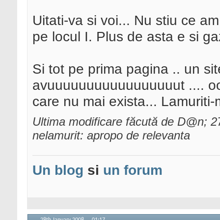
Uitati-va si voi... Nu stiu ce 
pe locul I. Plus de asta e si ga
Si tot pe prima pagina .. un si
avuuuuuuuuuuuuuuuuut .... 
care nu mai exista... Lamuriti
Ultima modificare făcută de D@n; 2
nelamurit: apropo de relevanta
Un blog
si
un forum