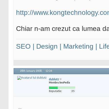
http://www.kongtechnology.co
Chiar n-am crezut ca lumea da 
SEO | Design | Marketing | Lif
28th January 2008,
12:24
dublutz
Membru SeoPedia
Reputatie:
35