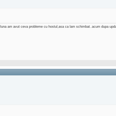
cu o luna am avut ceva probleme cu hostul,asa ca lam schimbat..acum dupa up