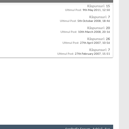
Răspunsuri:
15
Ultimul Post:
9th May 2011,
12:50
Răspunsuri:
7
Ultimul Post:
5th October 2008,
18:46
Răspunsuri:
20
Ultimul Post:
10th March 2008,
20:16
Răspunsuri:
26
Ultimul Post:
27th April 2007,
10:56
Răspunsuri:
7
Ultimul Post:
27th February 2007,
15:51