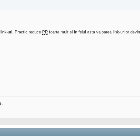
link-uri. Practic reduce
PR
foarte mult si in felul asta valoarea link-urilor devi
s.