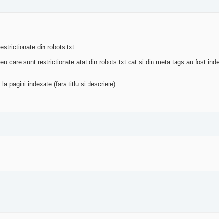
estrictionate din robots.txt
care sunt restrictionate atat din robots.txt cat si din meta tags au fost inde
a pagini indexate (fara titlu si descriere):