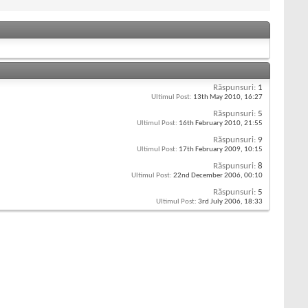
Răspunsuri:
1
Ultimul Post:
13th May 2010,
16:27
Răspunsuri:
5
Ultimul Post:
16th February 2010,
21:55
Răspunsuri:
9
Ultimul Post:
17th February 2009,
10:15
Răspunsuri:
8
Ultimul Post:
22nd December 2006,
00:10
Răspunsuri:
5
Ultimul Post:
3rd July 2006,
18:33