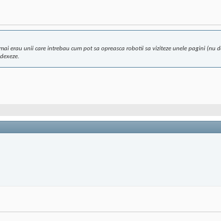
i erau unii care intrebau cum pot sa opreasca robotii sa viziteze unele pagini (nu do
ndexeze.