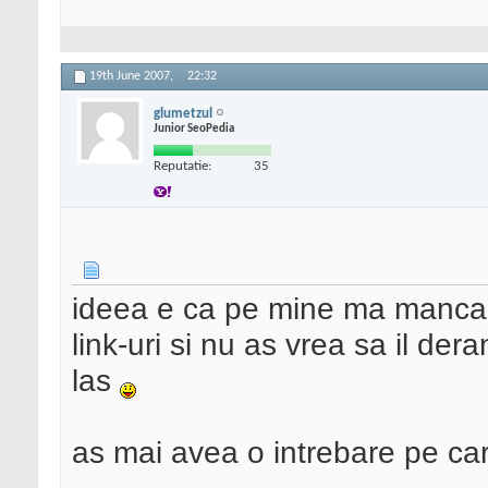
19th June 2007,
22:32
glumetzul
Junior SeoPedia
Reputatie:
35
ideea e ca pe mine ma manca
link-uri si nu as vrea sa il der
las
as mai avea o intrebare pe ca