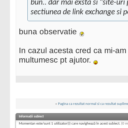
bun.. dar mai exsta si "site-uri
sectiunea de link exchange si p
buna observatie
In cazul acesta cred ca mi-am
multumesc pt ajutor.
«
Pagina ca rezultat normal si ca rezultat suplim
Informații subiect
Momentan este/sunt 1 utilizator(i) care navighează în acest subiect.
(0 m