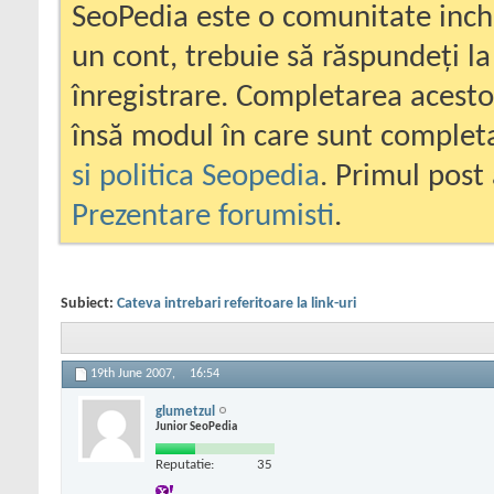
SeoPedia este o comunitate inc
un cont, trebuie să răspundeți la
înregistrare. Completarea acesto
însă modul în care sunt completa
si politica Seopedia
. Primul post 
Prezentare forumisti
.
Subiect:
Cateva intrebari referitoare la link-uri
19th June 2007,
16:54
glumetzul
Junior SeoPedia
Reputatie:
35