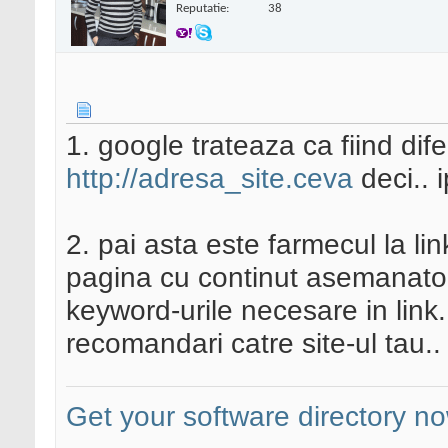
Reputatie:
38
1. google trateaza ca fiind dife
http://adresa_site.ceva
deci.. 
2. pai asta este farmecul la li
pagina cu continut asemanator 
keyword-urile necesare in link.
recomandari catre site-ul tau..
Get your software directory n