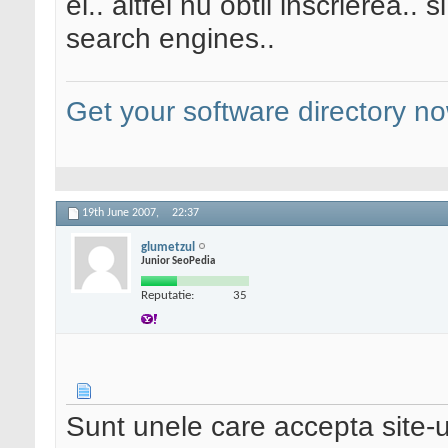
el.. altfel nu obtii inscrierea..
search engines..
Get your software directory n
19th June 2007,
22:37
glumetzul
Junior SeoPedia
Reputatie:
35
Sunt unele care accepta site-ur