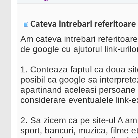
Cateva intrebari referitoare l
Am cateva intrebari referitoar
de google cu ajutorul link-urilo
1. Conteaza faptul ca doua sit
posibil ca google sa interprete
apartinand aceleasi persoane (
considerare eventualele link-ex
2. Sa zicem ca pe site-ul A am 
sport, bancuri, muzica, filme et