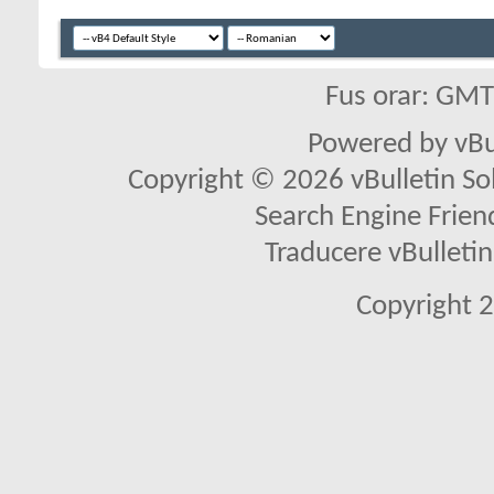
Fus orar: GM
Powered by vBu
Copyright © 2026 vBulletin Solu
Search Engine Frien
Traducere vBullet
Copyright 