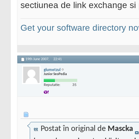
sectiunea de link exchange si 
Get your software directory n
19th June 2007,
22:41
glumetzul
Junior SeoPedia
Reputatie:
35
Postat în original de
Mascka