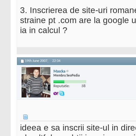
3. Inscrierea de site-uri roman
straine pt .com are la google u
ia in calcul ?
19th June 2007,
22:34
Mascka
Membru SeoPedia
Reputatie:
38
ideea e sa inscrii site-ul in di