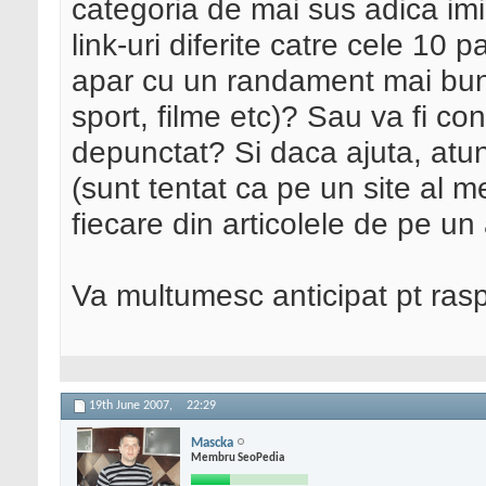
categoria de mai sus adica imi
link-uri diferite catre cele 10 
apar cu un randament mai bun
sport, filme etc)? Sau va fi co
depunctat? Si daca ajuta, atunc
(sunt tentat ca pe un site al m
fiecare din articolele de pe un 
Va multumesc anticipat pt raspu
19th June 2007,
22:29
Mascka
Membru SeoPedia