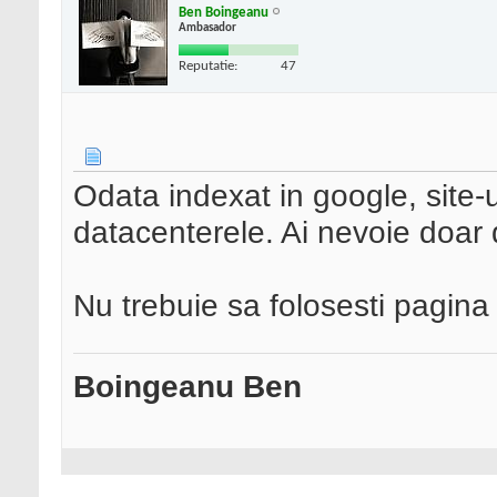
Ben Boingeanu
Ambasador
Reputatie:
47
Odata indexat in google, site-
datacenterele. Ai nevoie doar 
Nu trebuie sa folosesti pagina
Boingeanu Ben