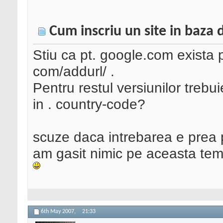
Cum inscriu un site in baza d
Stiu ca pt. google.com exista p
com/addurl/ .
Pentru restul versiunilor treb
in . country-code?
scuze daca intrebarea e prea p
am gasit nimic pe aceasta te
6th May 2007,
21:33