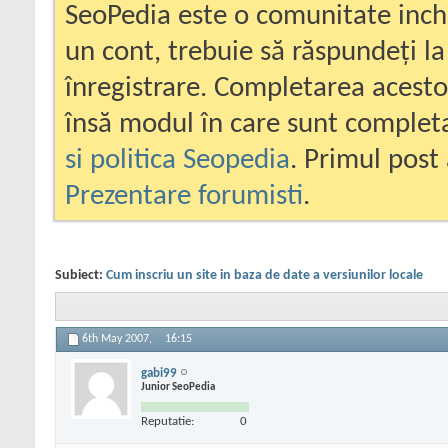
SeoPedia este o comunitate inc
un cont, trebuie să răspundeți la
înregistrare. Completarea acesto
însă modul în care sunt completa
si politica Seopedia
. Primul post 
Prezentare forumisti
.
Subiect:
Cum inscriu un site in baza de date a versiunilor locale
6th May 2007,
16:15
gabi99
Junior SeoPedia
Reputatie:
0