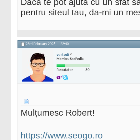
Daca te pot ajuta cu un sfat s
pentru siteul tau, da-mi un me
23rd February 2026,
22:40
vertedi
Membru SeoPedia
Reputatie:
30
Mulțumesc Robert!
https://www.seogo.ro