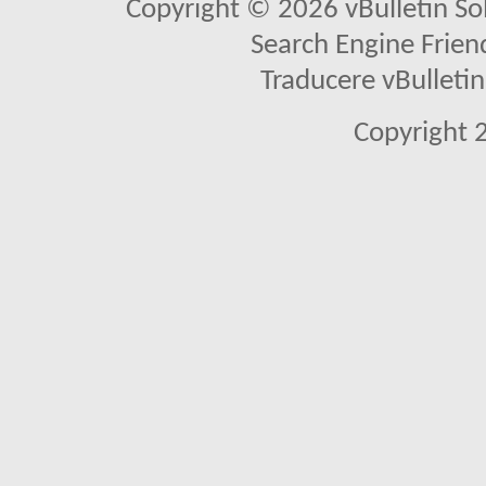
Copyright © 2026 vBulletin Solu
Search Engine Frien
Traducere vBullet
Copyright