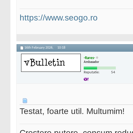
https://www.seogo.ro
16th February 2026,
10:18
-Rares-
Ambasador
Reputatie:
54
Testat, foarte util. Multumim!
Creștere putere, consum redus