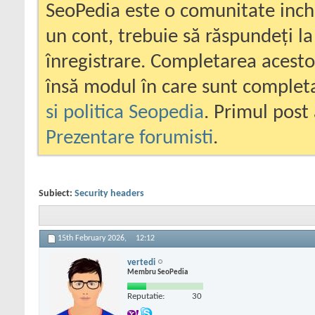
SeoPedia este o comunitate inc
un cont, trebuie să răspundeți la
înregistrare. Completarea acesto
însă modul în care sunt completa
si politica Seopedia
. Primul post 
Prezentare forumisti
.
Subiect:
Security headers
15th February 2026,
12:12
vertedi
Membru SeoPedia
Reputatie:
30