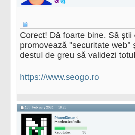
Corect! Dă foarte bine. Să știi
promovează "securitate web" și
destul de greu să validezi totul
https://www.seogo.ro
15th February 2026,
18:25
PhoeniXman
Membru SeoPedia
Reputatie:
38