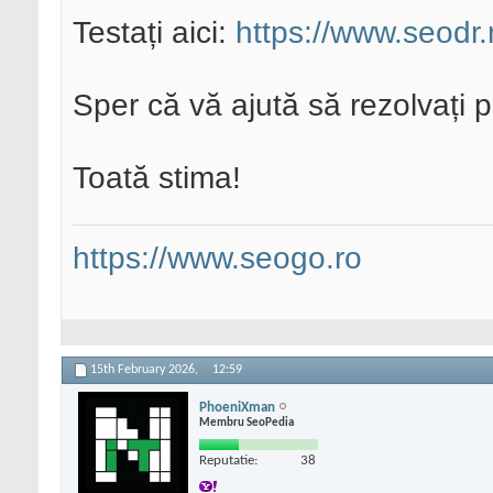
Testați aici:
https://www.seodr.
Sper că vă ajută să rezolvați 
Toată stima!
https://www.seogo.ro
15th February 2026,
12:59
PhoeniXman
Membru SeoPedia
Reputatie:
38