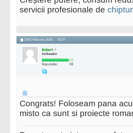
servicii profesionale de
chiptu
23rd February 2026,
10:37
Robert
Ambasador
Reputatie:
98
Congrats! Foloseam pana acum
misto ca sunt si proiecte roma