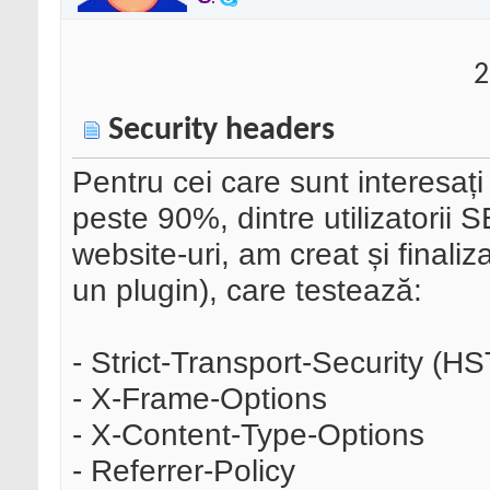
2
Security headers
Pentru cei care sunt interesați
peste 90%, dintre utilizatorii
website-uri, am creat și finaliz
un plugin), care testează:
- Strict-Transport-Security (H
- X-Frame-Options
- X-Content-Type-Options
- Referrer-Policy