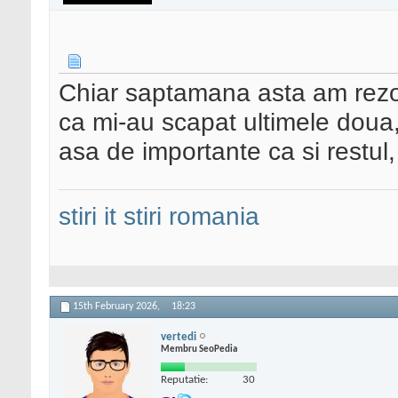
Chiar saptamana asta am rezol
ca mi-au scapat ultimele doua,
asa de importante ca si restul,
stiri it
stiri romania
15th February 2026,
18:23
vertedi
Membru SeoPedia
Reputatie:
30