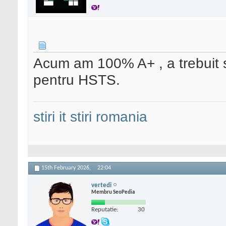
Acum am 100% A+ , a trebuit sa
pentru HSTS.
stiri it
stiri romania
15th February 2026,
22:04
vertedi
Membru SeoPedia
Reputatie:
30