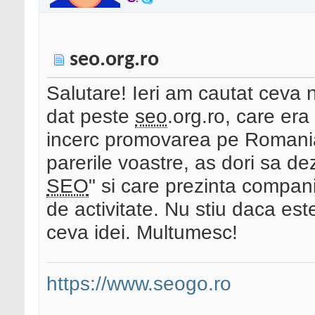
seo.org.ro
Salutare! Ieri am cautat cev
dat peste
seo
.org.ro, care era
incerc promovarea pe Romania
parerile voastre, as dori sa de
SEO
" si care prezinta compa
de activitate. Nu stiu daca est
ceva idei. Multumesc!
https://www.seogo.ro