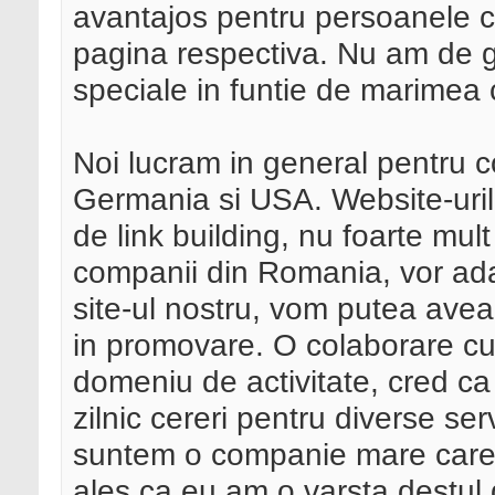
avantajos pentru persoanele 
pagina respectiva. Nu am de g
speciale in funtie de marimea
Noi lucram in general pentru 
Germania si USA. Website-urile
de link building, nu foarte mul
companii din Romania, vor ada
site-ul nostru, vom putea avea
in promovare. O colaborare cu
domeniu de activitate, cred ca
zilnic cereri pentru diverse ser
suntem o companie mare care s
ales ca eu am o varsta destul 