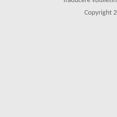
Traducere vBullet
Copyright 