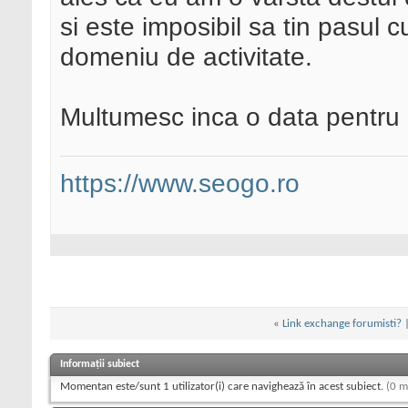
si este imposibil sa tin pasul c
domeniu de activitate.
Multumesc inca o data pentru 
https://www.seogo.ro
«
Link exchange forumisti?
Informații subiect
Momentan este/sunt 1 utilizator(i) care navighează în acest subiect.
(0 m