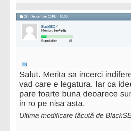
29th September 2018,
10:50
BlackSEO
Membru SeoPedia
Reputatie:
15
Salut. Merita sa incerci indif
vad care e legatura. Iar ca id
pare foarte buna deoarece sun
in ro pe nisa asta.
Ultima modificare făcută de Black