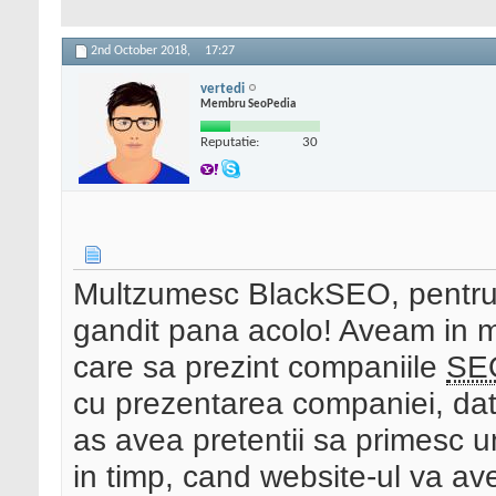
2nd October 2018,
17:27
vertedi
Membru SeoPedia
Reputatie:
30
Multzumesc BlackSEO, pentru 
gandit pana acolo! Aveam in m
care sa prezint companiile
SE
cu prezentarea companiei, date
as avea pretentii sa primesc un
in timp, cand website-ul va ave