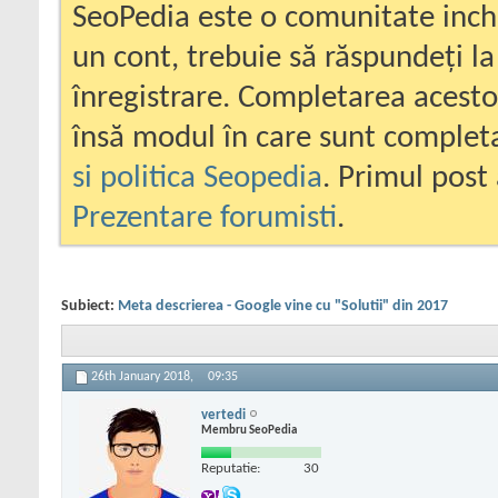
SeoPedia este o comunitate inc
un cont, trebuie să răspundeți la
înregistrare. Completarea acesto
însă modul în care sunt completa
si politica Seopedia
. Primul post 
Prezentare forumisti
.
Subiect:
Meta descrierea - Google vine cu "Solutii" din 2017
26th January 2018,
09:35
vertedi
Membru SeoPedia
Reputatie:
30