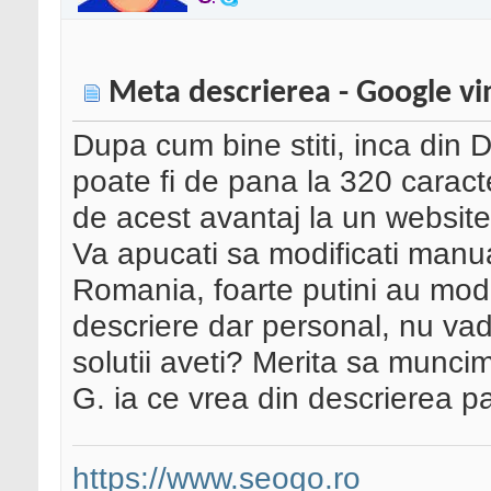
Meta descrierea - Google vin
Dupa cum bine stiti, inca din
poate fi de pana la 320 caracte
de acest avantaj la un websit
Va apucati sa modificati manua
Romania, foarte putini au modi
descriere dar personal, nu vad
solutii aveti? Merita sa muncim
G. ia ce vrea din descrierea pa
https://www.seogo.ro