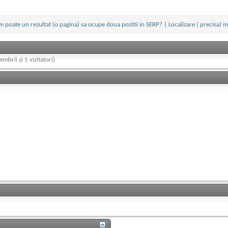
 poate un rezultat (o pagina) sa ocupe doua pozitii in SERP?
|
Localizare ( precisa) 
embrii și 1 vizitatori)