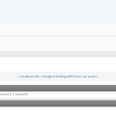
«
localizare site
|
Google şi hosting plătit lunar sau anual
»
embrii și 1 vizitatori)