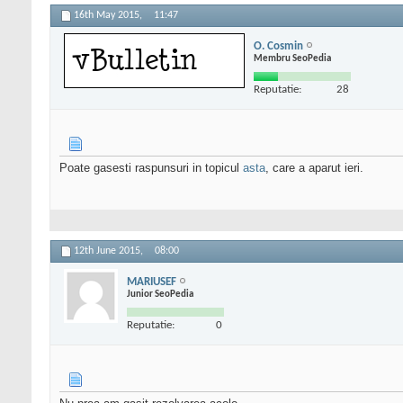
16th May 2015,
11:47
O. Cosmin
Membru SeoPedia
Reputatie:
28
Poate gasesti raspunsuri in topicul
asta
, care a aparut ieri.
12th June 2015,
08:00
MARIUSEF
Junior SeoPedia
Reputatie:
0