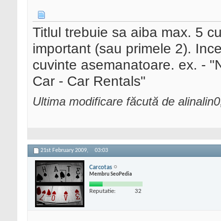
Titlul trebuie sa aiba max. 5 c
important (sau primele 2). Ince
cuvinte asemanatoare. ex. - 
Car - Car Rentals"
Ultima modificare făcută de alinalin
21st February 2009,
03:03
Carcotas
Membru SeoPedia
Reputatie:
32