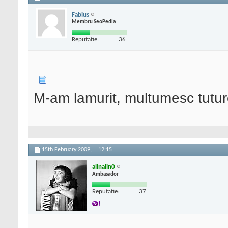
Fabius
Membru SeoPedia
Reputatie:
36
M-am lamurit, multumesc tuturo
15th February 2009,
12:15
alinalin0
Ambasador
Reputatie:
37