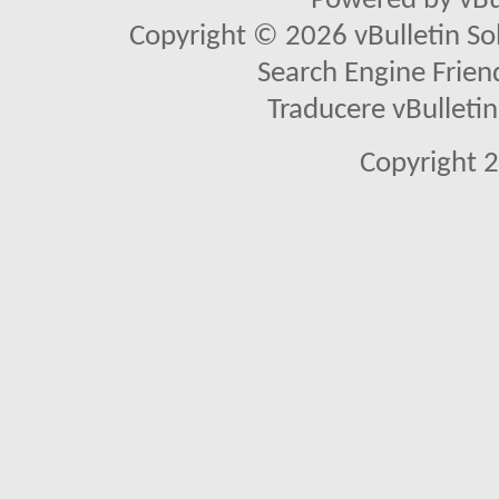
Powered by vBu
Copyright © 2026 vBulletin Solu
Search Engine Frien
Traducere vBullet
Copyright 