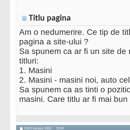
Titlu pagina
Am o nedumerire. Ce tip de tit
pagina a site-ului ?
Sa spunem ca ar fi un site de 
titluri:
1. Masini
2. Masini - masini noi, auto ce
Sa spunem ca as tinti o pozit
masini. Care titlu ar fi mai bun
15th February 2009,
11:09