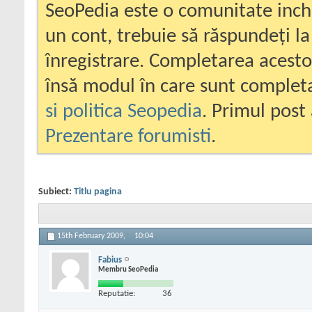
SeoPedia este o comunitate inc
un cont, trebuie să răspundeți la
înregistrare. Completarea acesto
însă modul în care sunt completa
si politica Seopedia
. Primul post 
Prezentare forumisti
.
Subiect:
Titlu pagina
15th February 2009,
10:04
Fabius
Membru SeoPedia
Reputatie:
36