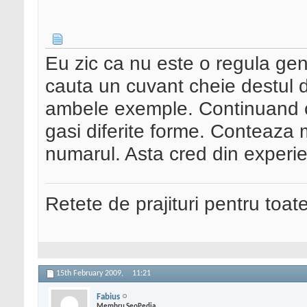
Eu zic ca nu este o regula ge
cauta un cuvant cheie destul 
ambele exemple. Continuand cau
gasi diferite forme. Conteaza m
numarul. Asta cred din exper
Retete de prajituri pentru toat
15th February 2009,
11:21
Fabius
Membru SeoPedia