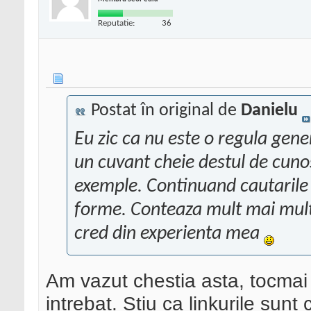
Reputatie:
36
Postat în original de
Danielu
Eu zic ca nu este o regula gene
un cuvant cheie destul de cuno
exemple. Continuand cautarile si
forme. Conteaza mult mai mult 
cred din experienta mea
Am vazut chestia asta, tocma
intrebat. Stiu ca linkurile sun