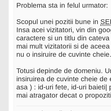
Problema sta in felul urmator:
Scopul unei pozitii bune in
SE
Insa acei vizitatori, vin din 
caractere si un titlu din cateva
mai mult vizitatorii si de aceea 
nu o insiruire de cuvinte cheie
Totusi depinde de domeniu. Unii 
insiruirea de cuvinte cheie d
asa ) : id-uri fete, id-uri baieti
mai atragator decat o propoziti