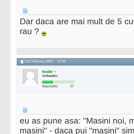
Dar daca are mai mult de 5 cuvi
rau ?
21st February 2009,
07:50
Nosfer
Ambasador
Reputatie:
37
eu as pune asa: "Masini noi, mas
masini" - daca pui "masini" simp