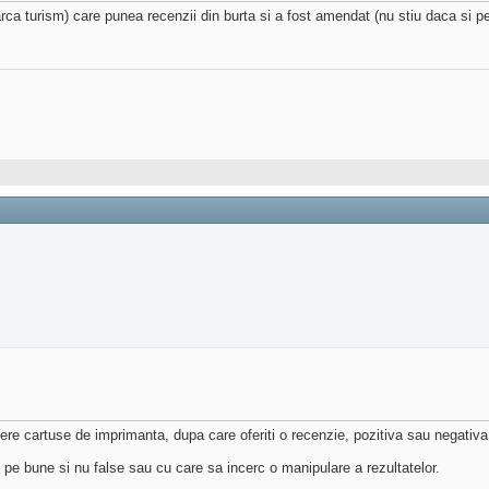
arca turism) care punea recenzii din burta si a fost amendat (nu stiu daca si
plere cartuse de imprimanta, dupa care oferiti o recenzie, pozitiva sau negativa
pe bune si nu false sau cu care sa incerc o manipulare a rezultatelor.