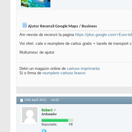
Ajutor Recenzii Google Maps / Business
Am nevoie de recenzii la pagina
https://plus.google.com/+Euro-te
Voi oferi: cate o reumplere de cartus gratis + taxele de transport ca
Multumesc de ajutor.
Detin un magazin online de
cartuse imprimanta
Si o firma de
reumplere cartuse brasov
15th April 2015,
14:25
Robert
Ambasador
Reputatie:
98