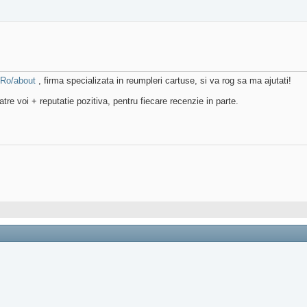
lRo/about
, firma specializata in reumpleri cartuse, si va rog sa ma ajutati!
tre voi + reputatie pozitiva, pentru fiecare recenzie in parte.