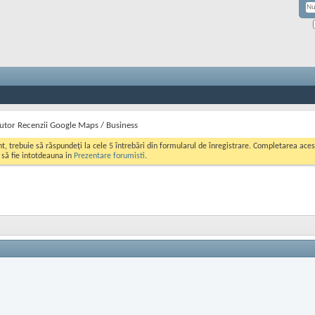
utor Recenzii Google Maps / Business
ont, trebuie să răspundeți la cele 5 întrebări din formularul de înregistrare. Completarea a
i să fie intotdeauna in
Prezentare forumisti
.