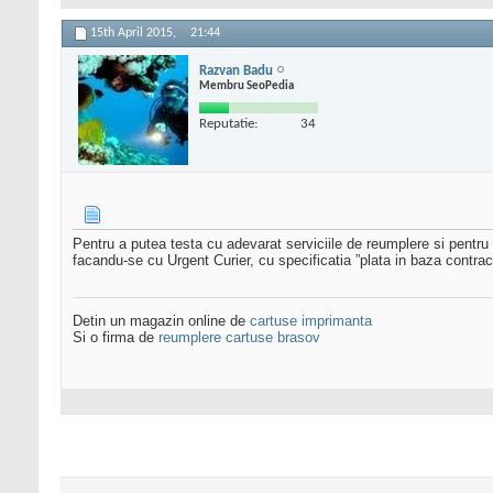
15th April 2015,
21:44
Razvan Badu
Membru SeoPedia
Reputatie:
34
Pentru a putea testa cu adevarat serviciile de reumplere si pentru a
facandu-se cu Urgent Curier, cu specificatia ”plata in baza contrac
Detin un magazin online de
cartuse imprimanta
Si o firma de
reumplere cartuse brasov