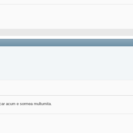
acar acum e sormea multumita.