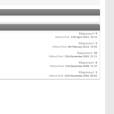
Răspunsuri:
9
Ultimul Post:
15th April 2015,
10:53
Răspunsuri:
2
Ultimul Post:
6th February 2012,
14:02
Răspunsuri:
10
Ultimul Post:
13th November 2009,
21:11
Răspunsuri:
4
Ultimul Post:
31st December 2008,
11:47
Răspunsuri:
1
Ultimul Post:
12th November 2006,
00:02