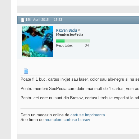
15th April 2015,
15:53
Razvan Badu
Membru SeoPedia
Reputatie:
34
Poate fi 1 buc. cartus inkjet sau laser, color sau alb-negru si nu
Pentru membrii SeoPedia care detin mai mult de 1 cartus, vom ac
Pentru cei care nu sunt din Brasov, cartusul trebuie expediat la a
Detin un magazin online de
cartuse imprimanta
Si o firma de
reumplere cartuse brasov