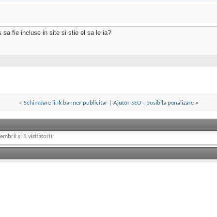
a fie incluse in site si stie el sa le ia?
«
Schimbare link banner publicitar
|
Ajutor SEO - posibila penalizare
»
embrii și 1 vizitatori)