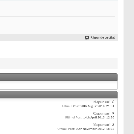
Răspunde cu citat
Răspunsuri:
6
Ultimul Post:
20th August 2014,
21:01
Răspunsuri:
9
Ultimul Post:
14th April 2013,
12:26
Răspunsuri:
3
Ultimul Post:
30th November 2012,
16:52