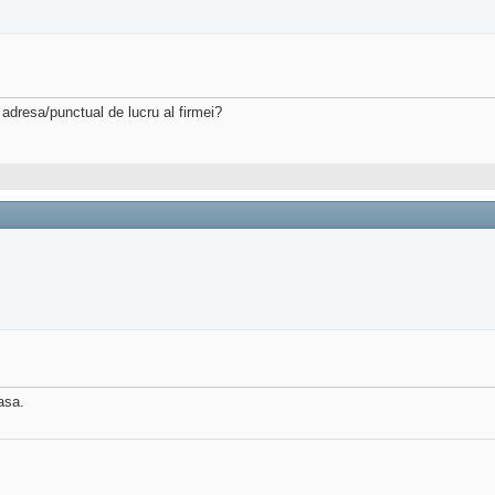
 adresa/punctual de lucru al firmei?
 asa.