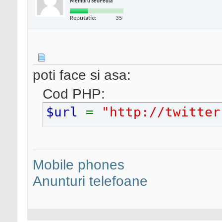
Membru SeoPedia
Reputatie:
35
poti face si asa:
Cod PHP:
$url
=
"http://twitter
Mobile phones
Anunturi telefoane