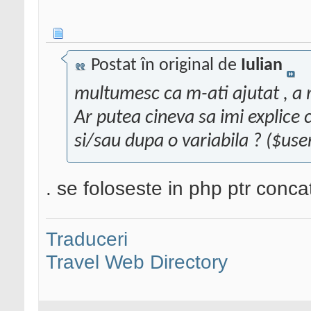
Postat în original de
Iulian
multumesc ca m-ati ajutat , a 
Ar putea cineva sa imi explice 
si/sau dupa o variabila ? ($use
. se foloseste in php ptr conca
Traduceri
Travel Web Directory