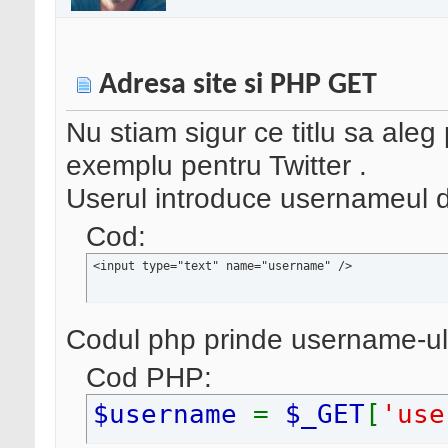
Adresa site si PHP GET
Nu stiam sigur ce titlu sa aleg
exemplu pentru Twitter .
Userul introduce usernameul de
Cod:
<input type="text" name="username" />
Codul php prinde username-ul
Cod PHP:
$username
=
$_GET
[
'use