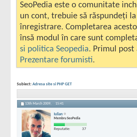
SeoPedia este o comunitate inc
un cont, trebuie să răspundeți la
înregistrare. Completarea acesto
însă modul în care sunt completa
si politica Seopedia
. Primul post 
Prezentare forumisti
.
Subiect:
Adresa site si PHP GET
13th March 2009,
15:41
Iulian
Membru SeoPedia
Reputatie:
37