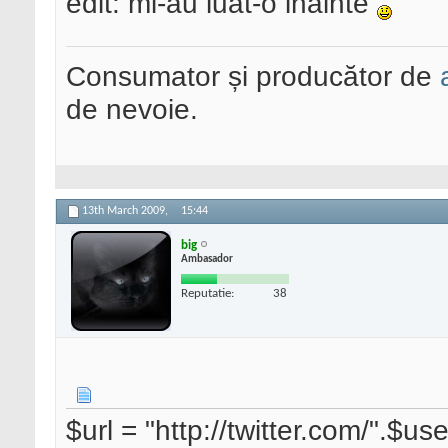
edit: mi-au luat-o inainte
Consumator și producător de
de nevoie.
13th March 2009,
15:44
big
Ambasador
Reputatie:
38
$url = "http://twitter.com/".$u