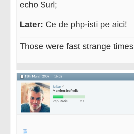
echo $url;
Later:
Ce de php-isti pe aici!
Those were fast strange times
13th March 2009,
16:02
Iulian
Membru SeoPedia
Reputatie:
37