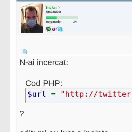
thefan
Ambasador
Reputatie:
39
N-ai incercat:
Cod PHP:
$url
=
"http://twitter
?