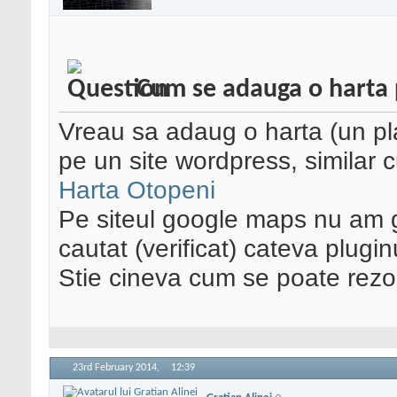
Cum se adauga o harta 
Vreau sa adaug o harta (un p
pe un site wordpress, similar c
Harta Otopeni
Pe siteul google maps nu am 
cautat (verificat) cateva plugin
Stie cineva cum se poate rezo
23rd February 2014,
12:39