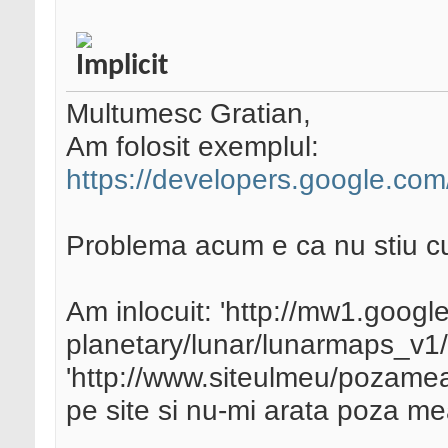
Multumesc Gratian,
Am folosit exemplul:
https://developers.google.co
Problema acum e ca nu stiu c
Am inlocuit: 'http://mw1.goog
planetary/lunar/lunarmaps_v1
'http://www.siteulmeu/pozamea
pe site si nu-mi arata poza me