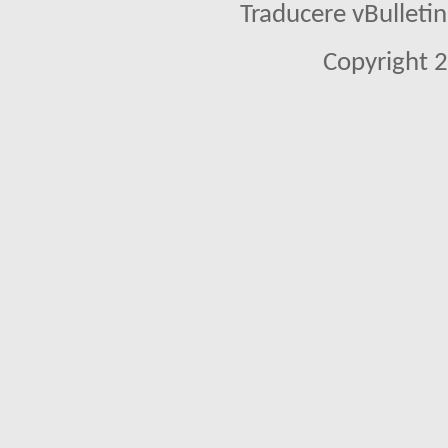
Traducere vBullet
Copyright 