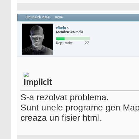
3rd March 2014,
10:04
cRadu
Membru SeoPedia
Reputatie:
27
S-a rezolvat problema.
Sunt unele programe gen Map T
creaza un fisier html.