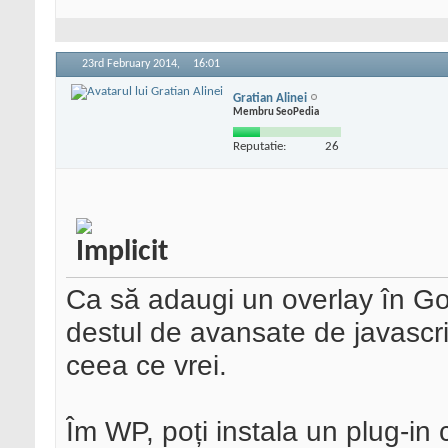
23rd February 2014,
16:01
Gratian Alinei
Membru SeoPedia
Reputatie:
26
Ca să adaugi un overlay în Go
destul de avansate de javascri
ceea ce vrei.
Îm WP, poți instala un plug-in c