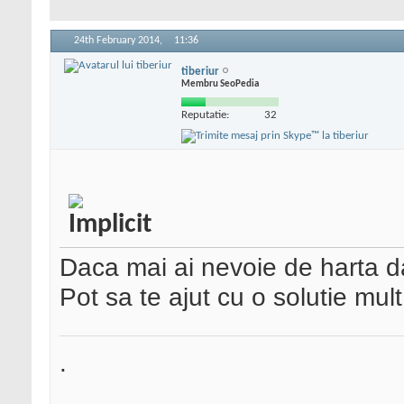
24th February 2014,
11:36
tiberiur
Membru SeoPedia
Reputatie:
32
Daca mai ai nevoie de harta da
Pot sa te ajut cu o solutie mul
.