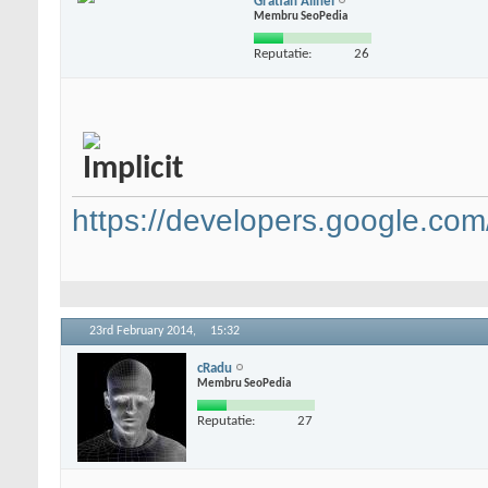
Gratian Alinei
Membru SeoPedia
Reputatie:
26
https://developers.google.com/
23rd February 2014,
15:32
cRadu
Membru SeoPedia
Reputatie:
27