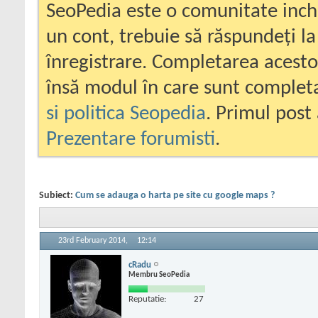
SeoPedia este o comunitate inc
un cont, trebuie să răspundeți la
înregistrare. Completarea acesto
însă modul în care sunt completa
si politica Seopedia
. Primul post 
Prezentare forumisti
.
Subiect:
Cum se adauga o harta pe site cu google maps ?
23rd February 2014,
12:14
cRadu
Membru SeoPedia
Reputatie:
27