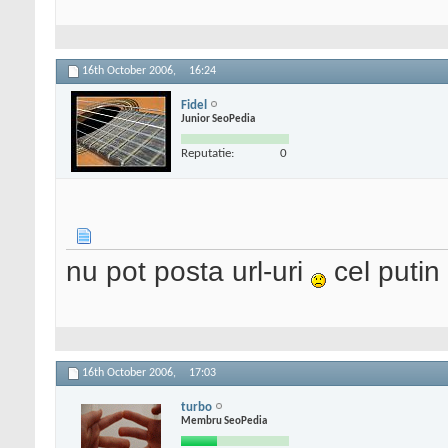
16th October 2006,
16:24
Fidel
Junior SeoPedia
Reputatie:
0
nu pot posta url-uri
cel putin 
16th October 2006,
17:03
turbo
Membru SeoPedia