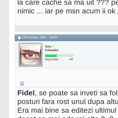
la care cache sa ma uit ??? p
nimic ... iar pe msn acum ii ok
17th October 2006,
00:09
Toto
Ambasador
Reputatie:
48
Fidel
, se poate sa inveti sa fo
posturi fara rost unul dupa alt
Era mai bine sa editezi ultimul 