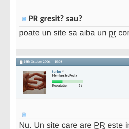
PR gresit? sau?
poate un site sa aiba un
pr
con
16th October 2006,
15:08
turbo
Membru SeoPedia
Reputatie:
38
Nu. Un site care are
PR
este i