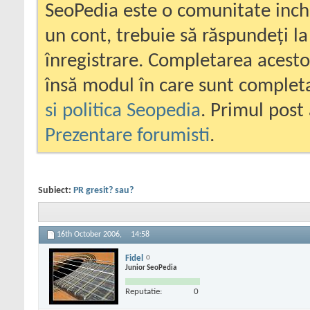
SeoPedia este o comunitate inc
un cont, trebuie să răspundeți la
înregistrare. Completarea acesto
însă modul în care sunt completa
si politica Seopedia
. Primul post 
Prezentare forumisti
.
Subiect:
PR gresit? sau?
16th October 2006,
14:58
Fidel
Junior SeoPedia
Reputatie:
0