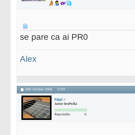
se pare ca ai PR0
Alex
16th October 2006,
17:09
Fidel
Junior SeoPedia
Reputatie:
0