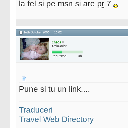
la fel si pe msn si are
pr
7
16th October 2006,
16:02
Chaos
Ambasador
Reputatie:
38
Pune si tu un link....
Traduceri
Travel Web Directory