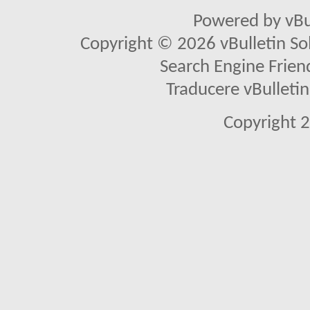
Powered by vBu
Copyright © 2026 vBulletin Solu
Search Engine Frien
Traducere vBullet
Copyright 