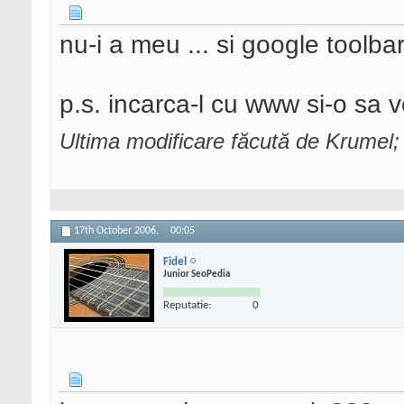
nu-i a meu ... si google toolbar
p.s. incarca-l cu www si-o sa v
Ultima modificare făcută de Krumel
17th October 2006,
00:05
Fidel
Junior SeoPedia
Reputatie:
0