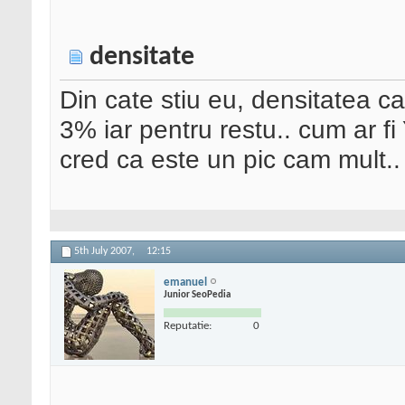
densitate
Din cate stiu eu, densitatea ca
3% iar pentru restu.. cum ar f
cred ca este un pic cam mult.
5th July 2007,
12:15
emanuel
Junior SeoPedia
Reputatie:
0