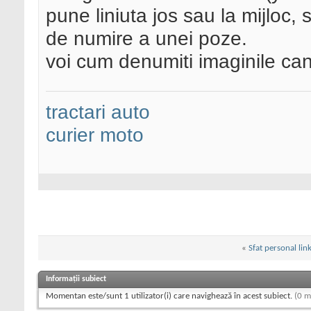
pune liniuta jos sau la mijloc, si
de numire a unei poze.
voi cum denumiti imaginile can
tractari auto
curier moto
«
Sfat personal lin
Informații subiect
Momentan este/sunt 1 utilizator(i) care navighează în acest subiect.
(0 m