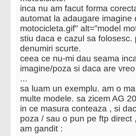
inca nu am facut forma corect
automat la adaugare imagine 
motocicleta.gif" alt="model mot
stiu daca e cazul sa folosesc.
denumiri scurte.
ceea ce nu-mi dau seama inc
imagine/poza si daca are vreo
...
sa luam un exemplu. am o marc
multe modele. sa zicem AG 20
in ce masura conteaza , si d
poza / sau o pun pe ftp direct 
am gandit :