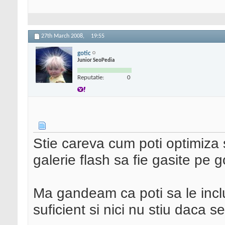
27th March 2008,
19:55
gotic
Junior SeoPedia
Reputatie:
0
Stie careva cum poti optimiza s
galerie flash sa fie gasite pe 
Ma gandeam ca poti sa le inclu
suficient si nici nu stiu daca s