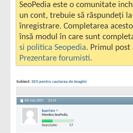
SeoPedia este o comunitate inc
un cont, trebuie să răspundeți la
înregistrare. Completarea acesto
însă modul în care sunt completa
si politica Seopedia
. Primul post 
Prezentare forumisti
.
Subiect:
SEO pentru cautarea de imagini
4th July 2007,
23:14
kuerten
Membru SeoPedia
Reputatie:
37