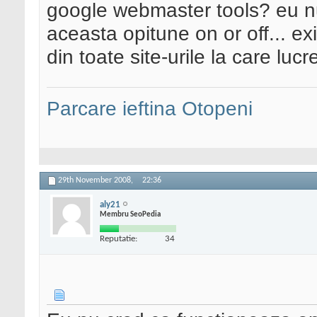
google webmaster tools? eu nu
aceasta opitune on or off... exis
din toate site-urile la care lucre
Parcare ieftina Otopeni
29th November 2008,
22:36
aly21
Membru SeoPedia
Reputatie:
34