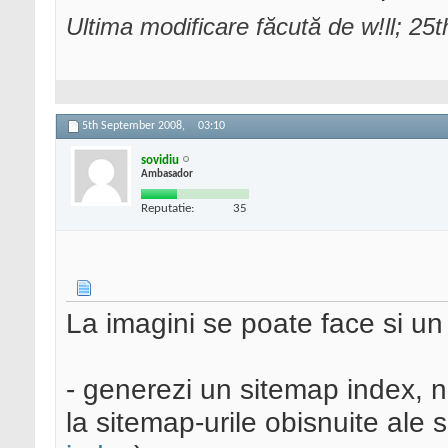
Ultima modificare făcută de w!ll; 2
5th September 2008,
03:10
sovidiu
Ambasador
Reputatie:
35
La imagini se poate face si un a
- generezi un sitemap index, nu
la sitemap-urile obisnuite ale s