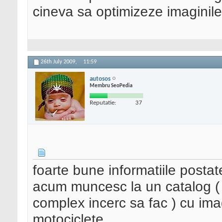
cineva sa optimizeze imaginile 
26th July 2009,
11:59
autosos
Membru SeoPedia
Reputatie:
37
foarte bune informatiile postat
acum muncesc la un catalog (
complex incerc sa fac ) cu ima
motociclete.