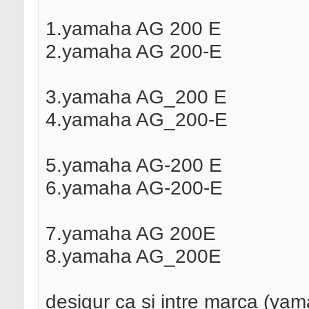
1.yamaha AG 200 E
2.yamaha AG 200-E
3.yamaha AG_200 E
4.yamaha AG_200-E
5.yamaha AG-200 E
6.yamaha AG-200-E
7.yamaha AG 200E
8.yamaha AG_200E
desigur ca si intre marca (ya