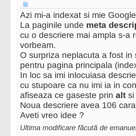
Azi mi-a indexat si mie Google 
La paginile unde
meta descri
cu o descriere mai ampla s-a 
vorbeam.
O surpriza neplacuta a fost i
pentru pagina principala (inde
In loc sa imi inlocuiasa desc
cu stupoare ca nu imi ia in co
afiseaza ce gaseste prin
alt
si
Noua descriere avea 106 carac
Aveti vreo idee ?
Ultima modificare făcută de emanuel