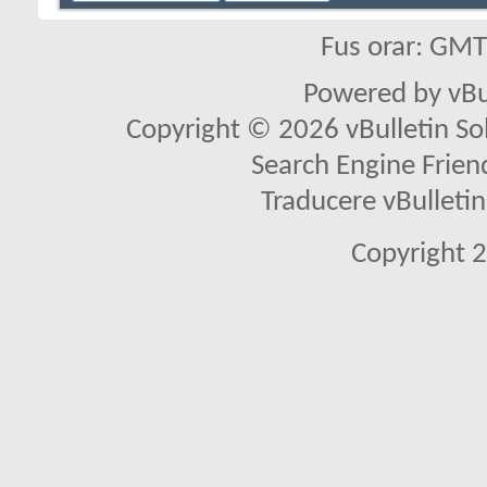
Fus orar: GM
Powered by vBu
Copyright © 2026 vBulletin Solu
Search Engine Frien
Traducere vBullet
Copyright 