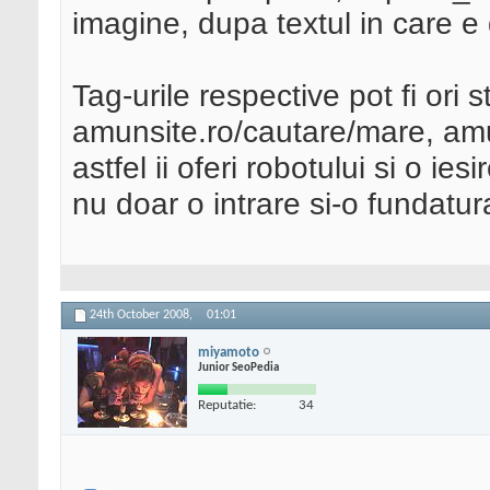
imagine, dupa textul in care 
Tag-urile respective pot fi ori s
amunsite.ro/cautare/mare, amu
astfel ii oferi robotului si o 
nu doar o intrare si-o fundatur
24th October 2008,
01:01
miyamoto
Junior SeoPedia
Reputatie:
34