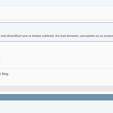
t mai diversificat care sa trateze subiectul. Am luat domeniu .com pentru ca nu aveam
.
e blog.