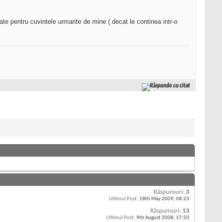
te pentru cuvintele urmarite de mine ( decat le continea intr-o
Răspunde cu citat
Răspunsuri:
3
Ultimul Post:
18th May 2009,
08:23
Răspunsuri:
13
Ultimul Post:
9th August 2008,
17:50