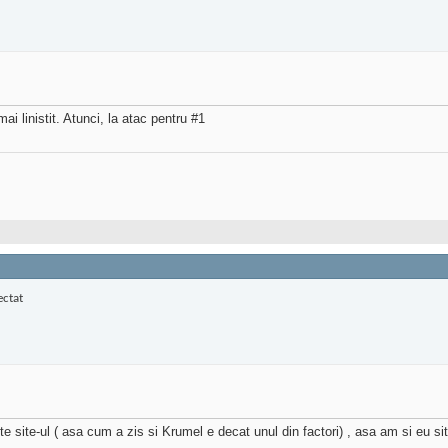
 linistit. Atunci, la atac pentru #1
te site-ul ( asa cum a zis si Krumel e decat unul din factori) , asa am si eu 