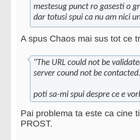
mestesug punct ro gasesti o gro
dar totusi spui ca nu am nici un
A spus Chaos mai sus tot ce t
"The URL could not be validated
server cound not be contacted
poti sa-mi spui despre ce e vo
Pai problema ta este ca cine ti
PROST.