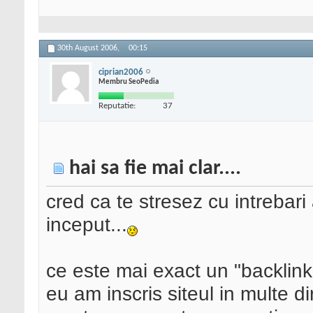
30th August 2006,
00:15
ciprian2006
Membru SeoPedia
Reputatie:
37
hai sa fie mai clar....
cred ca te stresez cu intrebari 
inceput...
ce este mai exact un "backlink
eu am inscris siteul in multe d