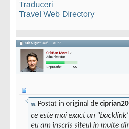
Traduceri
Travel Web Directory
30th August 2006,
01:27
Cristian Mezei
Administrator
Reputatie:
66
Postat în original de
ciprian2
ce este mai exact un "backlink
eu am inscris siteul in multe d