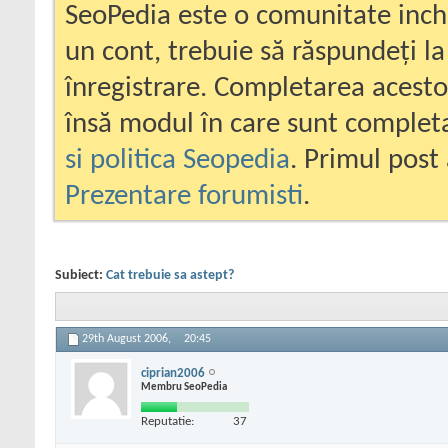
SeoPedia este o comunitate inc
un cont, trebuie să răspundeți la
înregistrare. Completarea acesto
însă modul în care sunt completa
si politica Seopedia
. Primul post 
Prezentare forumisti
.
Subiect:
Cat trebuie sa astept?
29th August 2006,
20:45
ciprian2006
Membru SeoPedia
Reputatie:
37