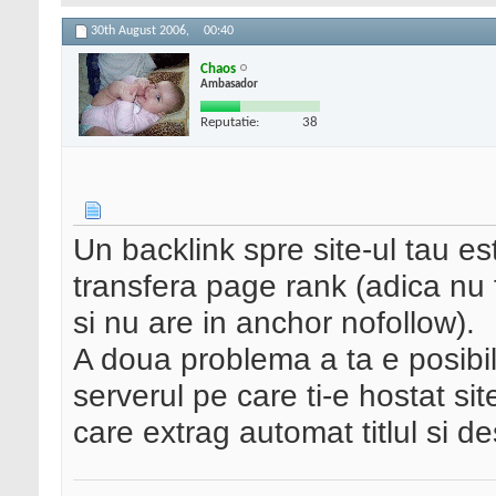
30th August 2006,
00:40
Chaos
Ambasador
Reputatie:
38
Un backlink spre site-ul tau est
transfera page rank (adica nu f
si nu are in anchor nofollow).
A doua problema a ta e posibil 
serverul pe care ti-e hostat site
care extrag automat titlul si de