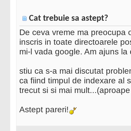
Cat trebuie sa astept?
De ceva vreme ma preocupa o 
inscris in toate directoarele p
mi-l vada google. Am ajuns la 
stiu ca s-a mai discutat proble
ca fiind timpul de indexare al s
trecut si si mai mult...(aproape
Astept pareri!