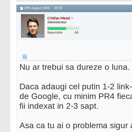
29th August 2006,
20:58
Cristian Mezei
Administrator
Reputatie:
66
Nu ar trebui sa dureze o luna.
Daca adaugi cel putin 1-2 link-
de Google, cu minim PR4 fieca
fii indexat in 2-3 sapt.
Asa ca tu ai o problema sigur 