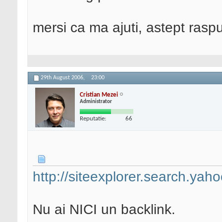
mersi ca ma ajuti, astept rasp
29th August 2006,
23:00
Cristian Mezei
Administrator
Reputatie:
66
http://siteexplorer.search.yah
Nu ai NICI un backlink.