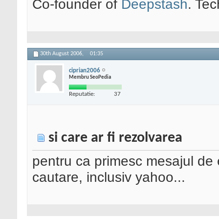
Co-founder of
Deepstash
. Tec
30th August 2006,
01:35
ciprian2006
Membru SeoPedia
Reputatie:
37
si care ar fi rezolvarea
pentru ca primesc mesajul de 
cautare, inclusiv yahoo...