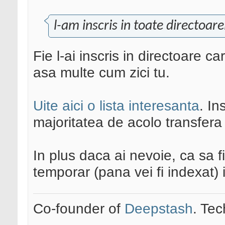
l-am inscris in toate directoare
Fie l-ai inscris in directoare c
asa multe cum zici tu.
Uite aici o lista interesanta
. In
majoritatea de acolo transfer
In plus daca ai nevoie, ca sa fii
temporar (pana vei fi indexat)
Co-founder of
Deepstash
. Tec