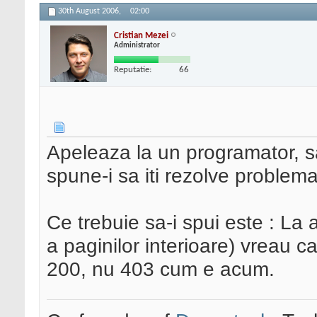
30th August 2006,
02:00
Cristian Mezei
Administrator
Reputatie:
66
Apeleaza la un programator, sau 
spune-i sa iti rezolve problema
Ce trebuie sa-i spui este : La
a paginilor interioare) vreau 
200, nu 403 cum e acum.