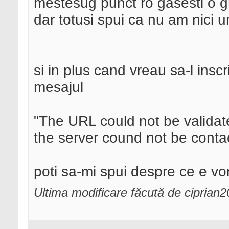
mestesug punct ro gasesti o gro
dar totusi spui ca nu am nici un
si in plus cand vreau sa-l insc
mesajul
"The URL could not be validate
the server cound not be conta
poti sa-mi spui despre ce e v
Ultima modificare făcută de ciprian