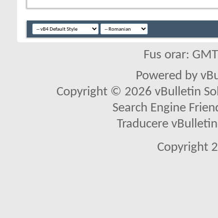
Fus orar: GM
Powered by vBu
Copyright © 2026 vBulletin Solu
Search Engine Frien
Traducere vBullet
Copyright 