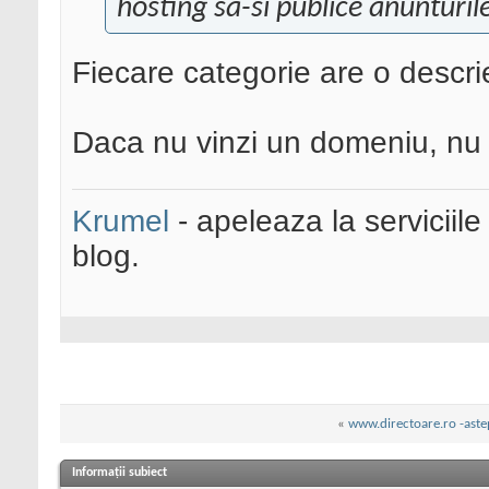
hosting sa-si publice anunturil
Fiecare categorie are o descrie
Daca nu vinzi un domeniu, nu a
Krumel
- apeleaza la serviciile
blog.
«
www.directoare.ro -aste
Informații subiect