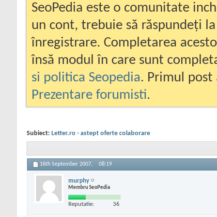
SeoPedia este o comunitate inc
un cont, trebuie să răspundeți la
înregistrare. Completarea acesto
însă modul în care sunt completa
si politica Seopedia
. Primul post 
Prezentare forumisti
.
Subiect:
Letter.ro - astept oferte colaborare
16th September 2007,
08:19
murphy
Membru SeoPedia
Reputatie:
36