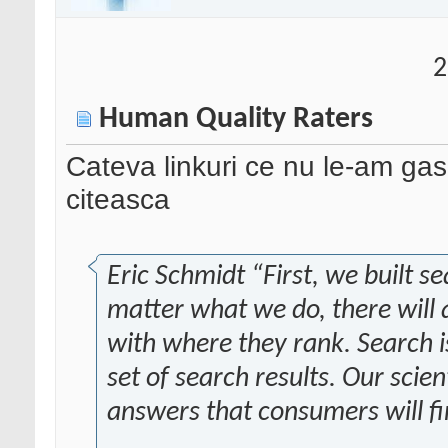
2
Human Quality Raters
Cateva linkuri ce nu le-am gasi
citeasca
Eric Schmidt “First, we built s
matter what we do, there will
with where they rank. Search is
set of search results. Our scien
answers that consumers will fi