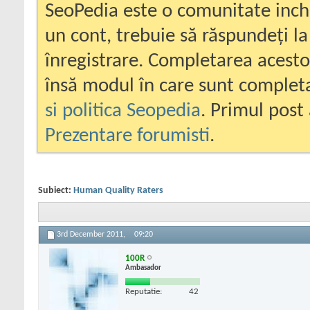
SeoPedia este o comunitate inc
un cont, trebuie să răspundeți la
înregistrare. Completarea acesto
însă modul în care sunt completa
si politica Seopedia
. Primul post 
Prezentare forumisti
.
Subiect:
Human Quality Raters
3rd December 2011,
09:20
100R
Ambasador
Reputatie:
42