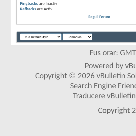
Pingbacks
are
Inactiv
Refbacks
are
Activ
Reguli Forum
Fus orar: GM
Powered by vBu
Copyright © 2026 vBulletin Solu
Search Engine Frien
Traducere vBullet
Copyright 