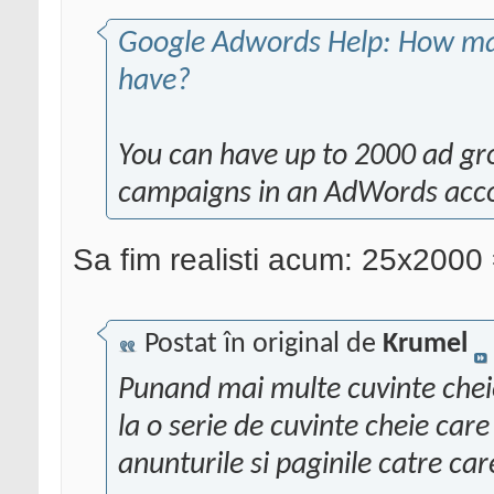
Google Adwords Help: How ma
have?
You can have up to 2000 ad gr
campaigns in an AdWords acc
Sa fim realisti acum: 25x200
Postat în original de
Krumel
Punand mai multe cuvinte chei
la o serie de cuvinte cheie car
anunturile si paginile catre care 