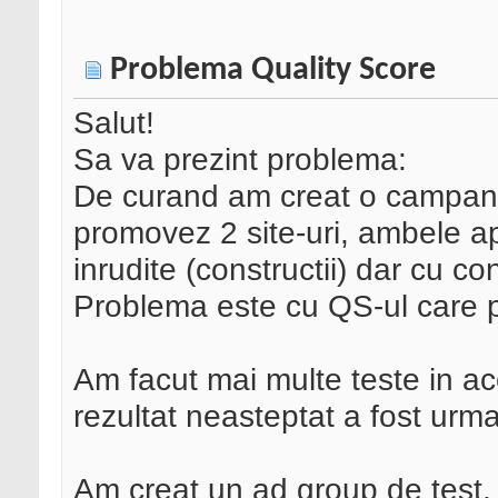
Problema Quality Score
Salut!
Sa va prezint problema:
De curand am creat o campani
promovez 2 site-uri, ambele ap
inrudite (constructii) dar cu con
Problema este cu QS-ul care pe
Am facut mai multe teste in ac
rezultat neasteptat a fost urma
Am creat un ad group de test, 