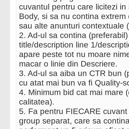
cuvantul pentru care licitezi in
Body, si sa nu contina extrem 
sau alte anunturi contextuale 
2. Ad-ul sa contina (preferabil)
title/description line 1/descrip
apare peste tot nu moare nimeni
macar o linie din Descriere.
3. Ad-ul sa aiba un CTR bun (
cu atat mai bun va fi Quality-s
4. Minimum bid cat mai mare (
calitatea).
5. Fa pentru FIECARE cuvant p
group separat, care sa contina