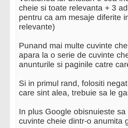
cheie si toate relevanta + 3 ad
pentru ca am mesaje diferite i
relevante)
Punand mai multe cuvinte chei
apara la o serie de cuvinte ch
anunturile si paginile catre care 
Si in primul rand, folositi nega
care sint alea, trebuie sa le gas
In plus Google obisnuieste sa
cuvinte cheie dintr-o anumit