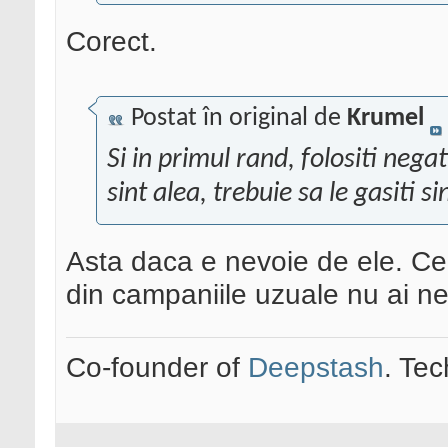
Corect.
Postat în original de
Krumel
Si in primul rand, folositi nega
sint alea, trebuie sa le gasiti si
Asta daca e nevoie de ele. Ce
din campaniile uzuale nu ai ne
Co-founder of
Deepstash
. Tec