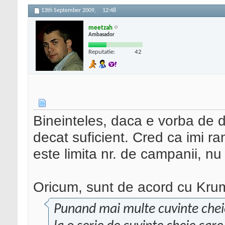
13th September 2009,
12:48
meetzah
Ambasador
Reputatie:
42
Bineinteles, daca e vorba de 
decat suficient. Cred ca imi r
este limita nr. de campanii, nu 
Oricum, sunt de acord cu Kru
Punand mai multe cuvinte chei