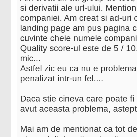
si derivatii ale url-ului. Menti
companiei. Am creat si ad-uri
landing page am pus pagina c
cuvinte cheie numele compani
Quality score-ul este de 5 / 1
mic...
Astfel zic eu ca nu e problema 
penalizat intr-un fel....
Daca stie cineva care poate f
avut aceasta problema, astept
Mai am de mentionat ca tot de