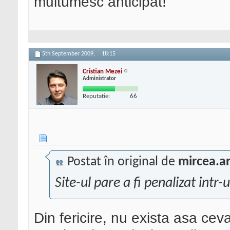
multumesc anticipat!
5th September 2009,
18:15
Cristian Mezei
Administrator
Reputatie:
66
Postat în original de
mircea.
Site-ul pare a fi penalizat intr-un
Din fericire, nu exista asa cev