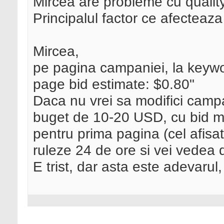
Mircea are probleme cu qualit
Principalul factor ce afecteaza
Mircea,
pe pagina campaniei, la keywor
page bid estimate: $0.80"
Daca nu vrei sa modifici campa
buget de 10-20 USD, cu bid m
pentru prima pagina (cel afisat
ruleze 24 de ore si vei vedea q
E trist, dar asta este adevarul,