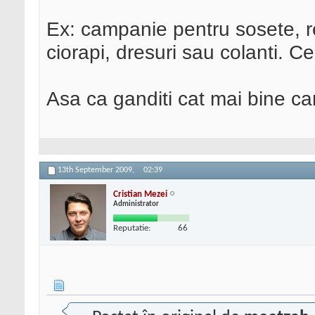
Ex: campanie pentru sosete, re
ciorapi, dresuri sau colanti. C
Asa ca ganditi cat mai bine c
13th September 2009,
02:39
Cristian Mezei
Administrator
Reputatie:
66