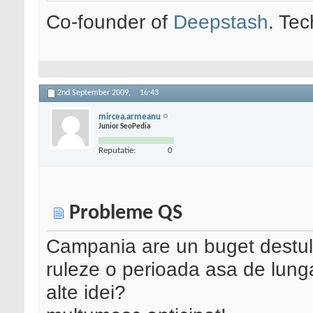
Co-founder of
Deepstash
. Tec
2nd September 2009,
16:43
mircea.armeanu
Junior SeoPedia
Reputatie:
0
Probleme QS
Campania are un buget destul 
ruleze o perioada asa de lunga 
alte idei?