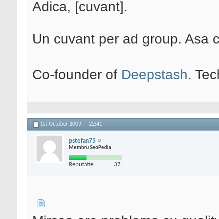
Adica, [cuvant].
Un cuvant per ad group. Asa 
Co-founder of
Deepstash
. Tec
1st October 2009,
22:41
pstefan75
Membru SeoPedia
Reputatie:
37