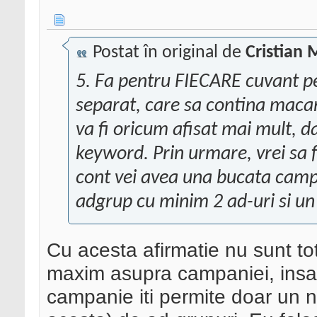
Postat în original de
Cristian 
5. Fa pentru FIECARE cuvant pe
separat, care sa contina macar
va fi oricum afisat mai mult, da
keyword. Prin urmare, vrei sa f
cont vei avea una bucata campa
adgrup cu minim 2 ad-uri si un
Cu acesta afirmatie nu sunt tot
maxim asupra campaniei, insa n
campanie iti permite doar un nr