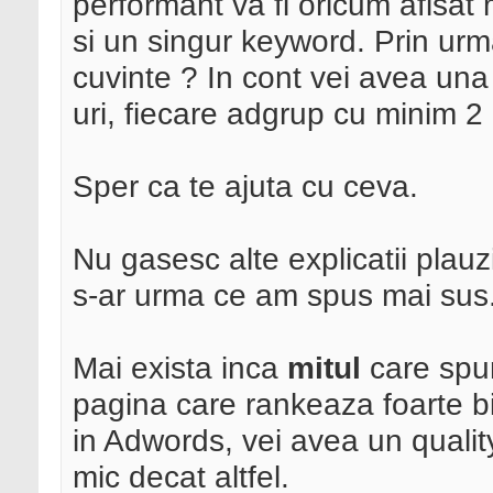
performant va fi oricum afisat 
si un singur keyword. Prin urm
cuvinte ? In cont vei avea un
uri, fiecare adgrup cu minim 2
Sper ca te ajuta cu ceva.
Nu gasesc alte explicatii plauz
s-ar urma ce am spus mai sus
Mai exista inca
mitul
care spun
pagina care rankeaza foarte bi
in Adwords, vei avea un qualit
mic decat altfel.