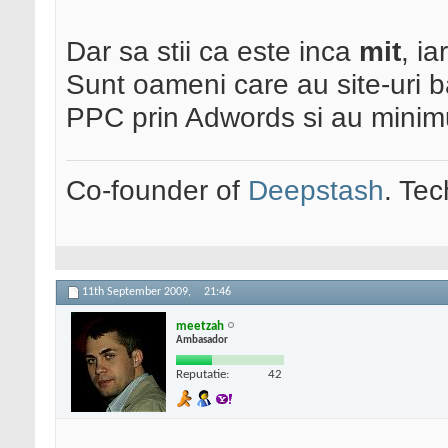
Dar sa stii ca este inca
mit
, ia
Sunt oameni care au site-uri 
PPC prin Adwords si au minimu
Co-founder of
Deepstash
. Tec
11th September 2009,
21:46
meetzah
Ambasador
Reputatie:
42