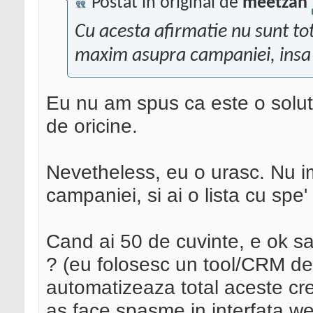
Postat în original de
meetzah
Cu acesta afirmatie nu sunt tot
maxim asupra campaniei, insa n
Eu nu am spus ca este o soluti
de oricine.
Nevetheless, eu o urasc. Nu im
campaniei, si ai o lista cu spe'
Cand ai 50 de cuvinte, e ok sa
? (eu folosesc un tool/CRM 
automatizeaza total aceste creat
as face spasme in interfata w