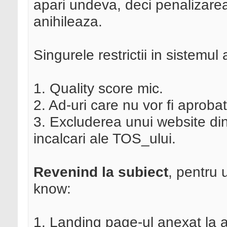
apari undeva, deci penalizarea
anihileaza.
Singurele restrictii in sistemul 
1. Quality score mic.
2. Ad-uri care nu vor fi aprob
3. Excluderea unui website din 
incalcari ale TOS_ului.
Revenind la subiect
, pentru 
know:
1. Landing page-ul anexat la ad