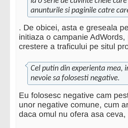
la o serie de cuvinte cheie car
anunturile si paginile catre care 
. De obicei, asta e greseala p
initiaza o campanie AdWords, 
crestere a traficului pe situl p
Cel putin din experienta mea, 
nevoie sa folosesti negative.
Eu folosesc negative cam pest
unor negative comune, cum ar f
daca omul nu ofera asa ceva, 