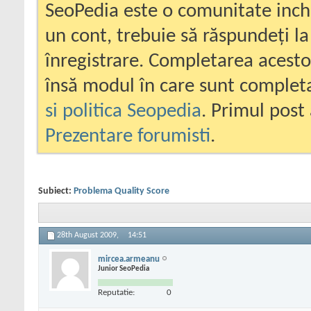
SeoPedia este o comunitate inc
un cont, trebuie să răspundeți la
înregistrare. Completarea acesto
însă modul în care sunt completa
si politica Seopedia
. Primul post 
Prezentare forumisti
.
Subiect:
Problema Quality Score
28th August 2009,
14:51
mircea.armeanu
Junior SeoPedia
Reputatie:
0