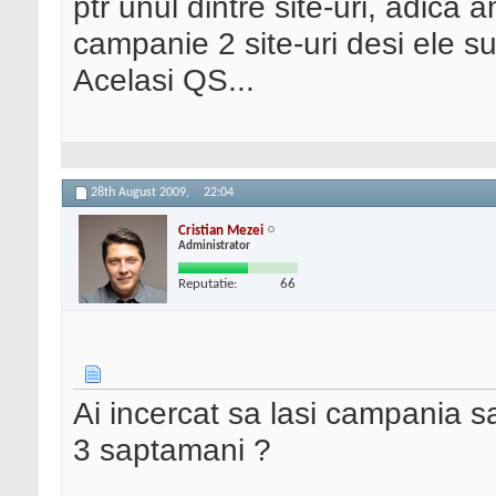
ptr unul dintre site-uri, adica
campanie 2 site-uri desi ele su
Acelasi QS...
28th August 2009,
22:04
Cristian Mezei
Administrator
Reputatie:
66
Ai incercat sa lasi campania sa
3 saptamani ?