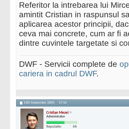
Referitor la intrebarea lui Mi
amintit Cristian in raspunsul s
aplicarea acestor principii, da
ceva mai concrete, cum ar fi 
dintre cuvintele targetate si co
DWF - Servicii complete de
op
cariera in cadrul DWF
.
13th September 2009,
17:10
Cristian Mezei
Administrator
Reputatie:
66