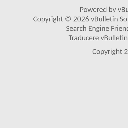
Powered by vBu
Copyright © 2026 vBulletin Solu
Search Engine Frien
Traducere vBullet
Copyright 