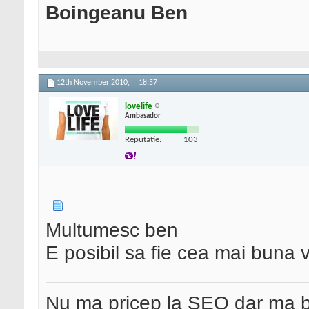
Boingeanu Ben
12th November 2010,
18:57
lovelife
Ambasador
Reputatie:
103
Multumesc ben
E posibil sa fie cea mai buna 
Nu ma pricep la SEO dar ma 