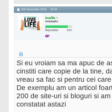
13th November 2010,
20:34
lovelife
Ambasador
Reputatie:
103
Si eu vroiam sa ma apuc de a
cinstiti care copie de la tine, 
vreau sa fac si pentru cei care 
De exemplu am un articol foart
200 de site-uri si bloguri si am
constatat astazi