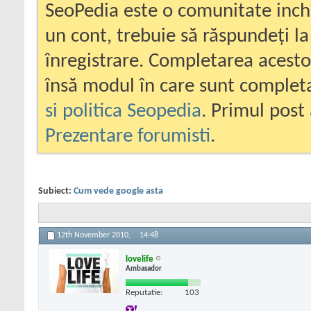
SeoPedia este o comunitate inc
un cont, trebuie să răspundeți la
înregistrare. Completarea acesto
însă modul în care sunt completa
si politica Seopedia
. Primul post 
Prezentare forumisti
.
Subiect:
Cum vede google asta
12th November 2010,
14:48
lovelife
Ambasador
Reputatie:
103