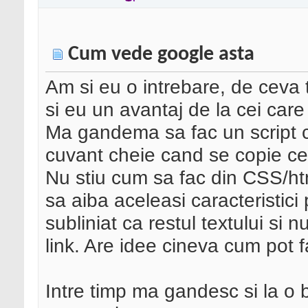
Cum vede google asta
Am si eu o intrebare, de cev
si eu un avantaj de la cei care 
Ma gandema sa fac un script 
cuvant cheie cand se copie ce
Nu stiu cum sa fac din CSS/htm
sa aiba aceleasi caracteristici 
subliniat ca restul textului si 
link. Are idee cineva cum pot
Intre timp ma gandesc si la o