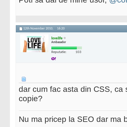
12th November 2010,
16:20
lovelife
Ambasador
Reputatie:
103
dar cum fac asta din CSS, ca 
copie?
Nu ma pricep la SEO dar ma 