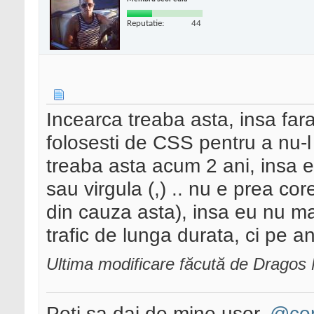
Reputatie:
44
Incearca treaba asta, insa fara
folosesti de CSS pentru a nu-l
treaba asta acum 2 ani, insa e
sau virgula (,) .. nu e prea cor
din cauza asta), insa eu nu
trafic de lunga durata, ci pe a
Ultima modificare făcută de Dragos
Poti sa dai de mine usor,
@con