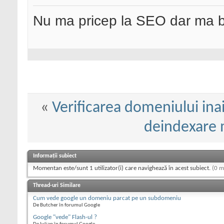
Nu ma pricep la SEO dar ma 
«
Verificarea domeniului in
deindexare 
Informații subiect
Momentan este/sunt 1 utilizator(i) care navighează în acest subiect.
(0 m
Thread-uri Similare
Cum vede google un domeniu parcat pe un subdomeniu
De Butcher în forumul Google
Google "vede" Flash-ul ?