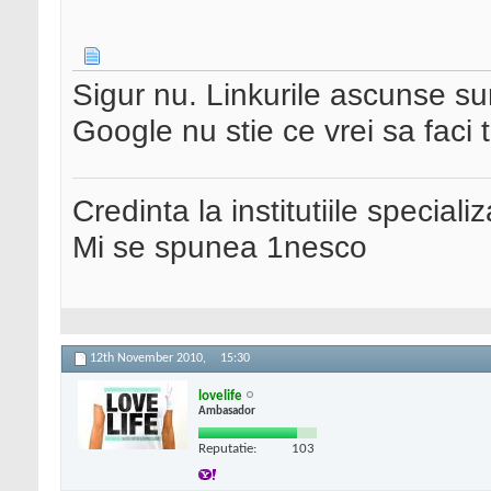
Sigur nu. Linkurile ascunse su
Google nu stie ce vrei sa faci 
Credinta la institutiile special
Mi se spunea 1nesco
12th November 2010,
15:30
lovelife
Ambasador
Reputatie:
103