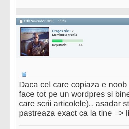
12th November 2010,
16:23
Dragos Nicu
Membru SeoPedia
Reputatie:
44
Daca cel care copiaza e noob (
face tot pe un wordpres si bin
care scrii articolele).. asadar s
pastreaza exact ca la tine => 