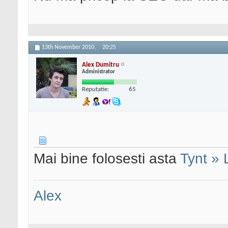
13th November 2010,
20:25
Alex Dumitru
Administrator
Reputatie:
65
Mai bine folosesti asta
Tynt » 
Alex