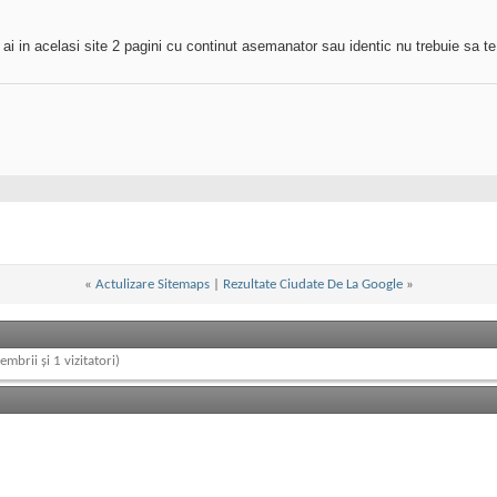
ai in acelasi site 2 pagini cu continut asemanator sau identic nu trebuie sa te 
«
Actulizare Sitemaps
|
Rezultate Ciudate De La Google
»
embrii și 1 vizitatori)