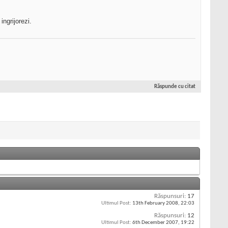
ingrijorezi.
Răspunde cu citat
Răspunsuri:
17
Ultimul Post:
13th February 2008,
22:03
Răspunsuri:
12
Ultimul Post:
6th December 2007,
19:22