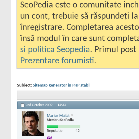
SeoPedia este o comunitate inc
un cont, trebuie să răspundeți la
înregistrare. Completarea acesto
însă modul în care sunt completa
si politica Seopedia
. Primul post 
Prezentare forumisti
.
Subiect:
Sitemap generator in PHP stabil
2nd October 2009,
14:33
Marius Mailat
Membru SeoPedia
Reputatie:
42