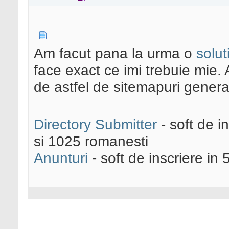
Am facut pana la urma o
solut
face exact ce imi trebuie mie. 
de astfel de sitemapuri genera
Directory Submitter
- soft de i
si 1025 romanesti
Anunturi
- soft de inscriere in 