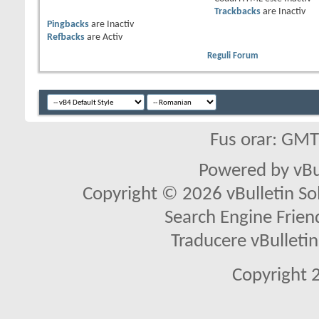
Trackbacks
are
Inactiv
Pingbacks
are
Inactiv
Refbacks
are
Activ
Reguli Forum
Fus orar: GM
Powered by vBu
Copyright © 2026 vBulletin Solu
Search Engine Frien
Traducere vBullet
Copyright