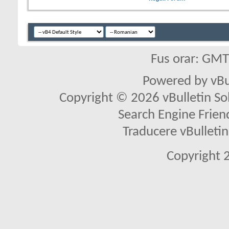
Fus orar: GM
Powered by vBu
Copyright © 2026 vBulletin Solu
Search Engine Frien
Traducere vBullet
Copyright