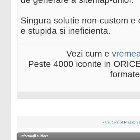
Singura solutie non-custom e c
e stupida si ineficienta.
Vezi cum e
vreme
Peste 4000 iconite in ORICE
format
«
Caut script Magazin 
Informații subiect