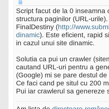
Script facut de la 0 inseamna 
structura paginilor (URL-urile).
FinalDestiny (
http://www.submit
dinamic
). Este eficient, rapid
in cazul unui site dinamic.
Solutia ca pui un crawler (sit
cautand URL-uri pentru a gene
(Google) mi se pare destul de
Ce faci cand pe situl cu 200 m
Pui iar crawlerul sa genereze
Am lista de
directoare româneș