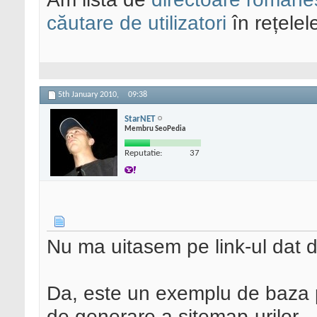
căutare de utilizatori
în rețelel
5th January 2010,
09:38
StarNET
Membru SeoPedia
Reputatie:
37
Nu ma uitasem pe link-ul dat d
Da, este un exemplu de baza p
de generare a sitemap-urilor.