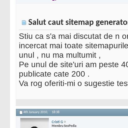
Salut caut sitemap generato
Stiu ca s'a mai discutat de n 
incercat mai toate sitemapurile
unul , nu ma multumit ,
Pe unul de site'uri am peste 4
publicate cate 200 .
Va rog oferiti-mi o sugestie tes
4th January 2010,
18:38
Cristi G
Membru SeoPedia