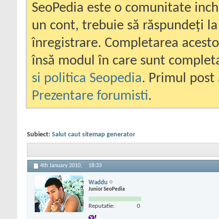
SeoPedia este o comunitate inc
un cont, trebuie să răspundeți la
înregistrare. Completarea acesto
însă modul în care sunt completa
si politica Seopedia
. Primul post 
Prezentare forumisti
.
Subiect:
Salut caut sitemap generator
4th January 2010,
18:33
Waddu
Junior SeoPedia
Reputatie:
0