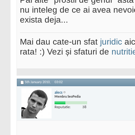
nu inteleg de ce ai avea nevoie
exista deja...
Mai dau cate-un sfat
juridic
aic
rata! :) Vezi și sfaturi de
nutriti
5th January 2010,
03:02
alecs
Membru SeoPedia
Reputatie:
38