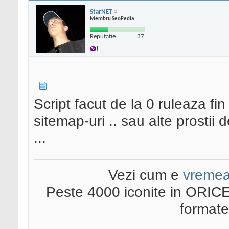
StarNET
Membru SeoPedia
Reputatie:
37
Script facut de la 0 ruleaza fin 
sitemap-uri .. sau alte prostii 
...
Vezi cum e
vreme
Peste 4000 iconite in ORICE
format