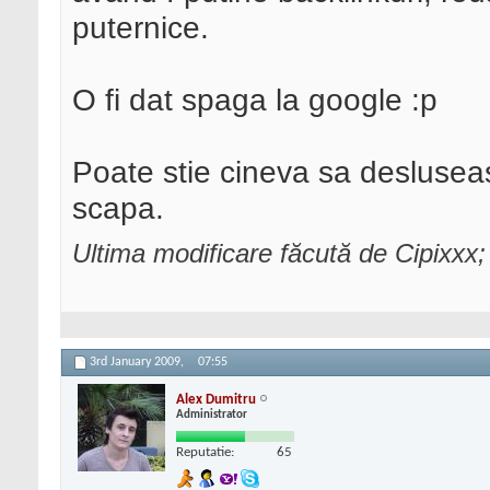
puternice.
O fi dat spaga la google :p
Poate stie cineva sa desluseas
scapa.
Ultima modificare făcută de Cipixxx
3rd January 2009,
07:55
Alex Dumitru
Administrator
Reputatie:
65