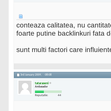
conteaza calitatea, nu cantita
foarte putine backlinkuri fata d
sunt multi factori care influie
3rd January 2009,
08:08
tataraseni
Ambasador
Reputatie:
44