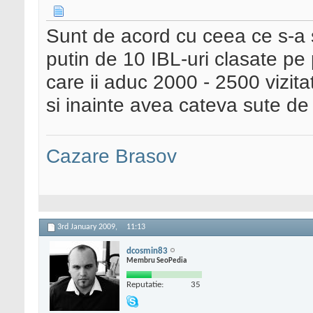
Sunt de acord cu ceea ce s-a s
putin de 10 IBL-uri clasate pe 
care ii aduc 2000 - 2500 vizita
si inainte avea cateva sute de
Cazare Brasov
3rd January 2009,
11:13
dcosmin83
Membru SeoPedia
Reputatie:
35