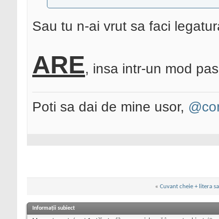
Sau tu n-ai vrut sa faci legatu
ARE
, insa intr-un mod pas
Poti sa dai de mine usor,
@con
«
Cuvant cheie + litera sa
Informații subiect