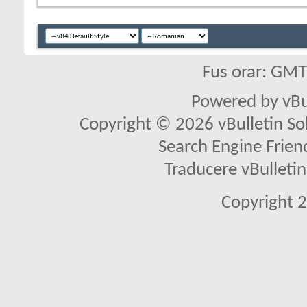
Fus orar: GM
Powered by vBu
Copyright © 2026 vBulletin Solu
Search Engine Frien
Traducere vBullet
Copyright 