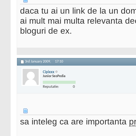
daca tu ai un link de la un dom
ai mult mai multa relevanta dec
bloguri de ex.
3rd January 2009,
17:10
Cipixxx
Junior SeoPedia
Reputatie:
0
sa inteleg ca are importanta
p