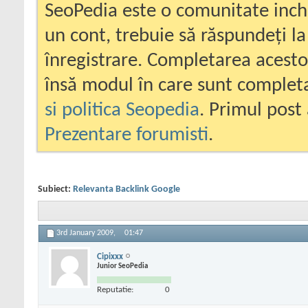
SeoPedia este o comunitate inc
un cont, trebuie să răspundeți la
înregistrare. Completarea acesto
însă modul în care sunt completa
si politica Seopedia
. Primul post 
Prezentare forumisti
.
Subiect:
Relevanta Backlink Google
3rd January 2009,
01:47
Cipixxx
Junior SeoPedia
Reputatie:
0