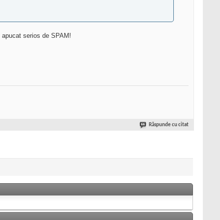
u apucat serios de SPAM!
Răspunde cu citat