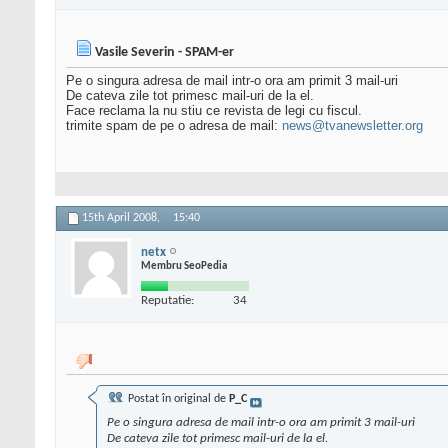
Vasile Severin - SPAM-er
Pe o singura adresa de mail intr-o ora am primit 3 mail-uri
De cateva zile tot primesc mail-uri de la el.
Face reclama la nu stiu ce revista de legi cu fiscul.
trimite spam de pe o adresa de mail:
news@tvanewsletter.org
15th April 2008,
15:40
netx
Membru SeoPedia
Reputatie:
34
Postat în original de
P_C
Pe o singura adresa de mail intr-o ora am primit 3 mail-uri
De cateva zile tot primesc mail-uri de la el.