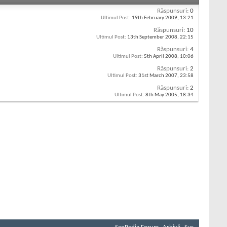
Răspunsuri:
0
Ultimul Post:
19th February 2009,
13:21
Răspunsuri:
10
Ultimul Post:
13th September 2008,
22:15
Răspunsuri:
4
Ultimul Post:
5th April 2008,
10:06
Răspunsuri:
2
Ultimul Post:
31st March 2007,
23:58
Răspunsuri:
2
Ultimul Post:
8th May 2005,
18:34