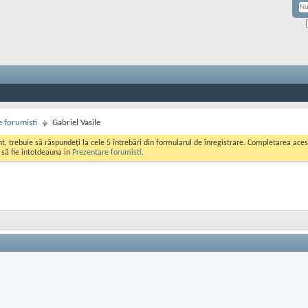
 forumisti
Gabriel Vasile
ont, trebuie să răspundeți la cele 5 întrebări din formularul de înregistrare. Completarea a
i să fie intotdeauna in
Prezentare forumisti
.