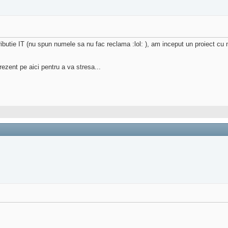
tributie IT (nu spun numele sa nu fac reclama :lol: ), am inceput un proiect cu
rezent pe aici pentru a va stresa...