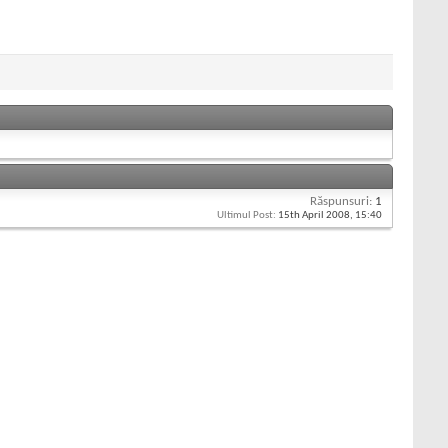
Răspunsuri:
1
Ultimul Post:
15th April 2008,
15:40