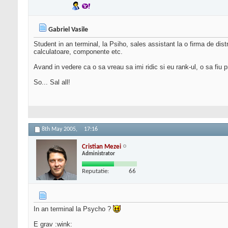
Gabriel Vasile
Student in an terminal, la Psiho, sales assistant la o firma de dis
calculatoare, componente etc.
Avand in vedere ca o sa vreau sa imi ridic si eu rank-ul, o sa fiu p
So... Sal all!
8th May 2005,
17:16
Cristian Mezei
Administrator
Reputatie:
66
In an terminal la Psycho ?
E grav :wink: