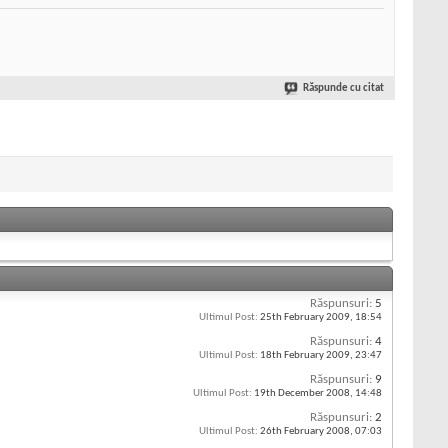
Răspunde cu citat
Răspunsuri:
5
Ultimul Post:
25th February 2009,
18:54
Răspunsuri:
4
Ultimul Post:
18th February 2009,
23:47
Răspunsuri:
9
Ultimul Post:
19th December 2008,
14:48
Răspunsuri:
2
Ultimul Post:
26th February 2008,
07:03