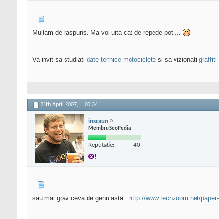
Multam de raspuns. Ma voi uita cat de repede pot ...
Va invit sa studiati
date tehnice motociclete
si sa vizionati
graffiti
25th April 2007,
00:34
inscaun
Membru SeoPedia
Reputatie:
40
sau mai grav ceva de genu asta..
http://www.techzoom.net/paper