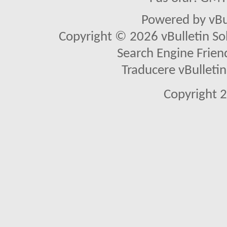
Powered by vBu
Copyright © 2026 vBulletin Solu
Search Engine Frien
Traducere vBullet
Copyright 