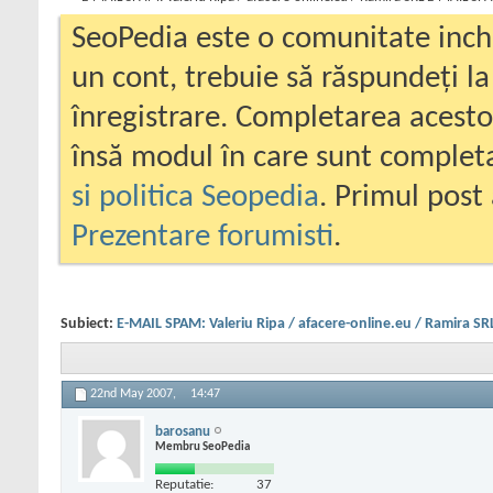
SeoPedia este o comunitate inc
un cont, trebuie să răspundeți la
înregistrare. Completarea acesto
însă modul în care sunt completa
si politica Seopedia
. Primul post 
Prezentare forumisti
.
Subiect:
E-MAIL SPAM: Valeriu Ripa / afacere-online.eu / Ramira S
22nd May 2007,
14:47
barosanu
Membru SeoPedia
Reputatie:
37