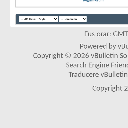
Reguli Forum
Fus orar: GM
Powered by vBu
Copyright © 2026 vBulletin Solu
Search Engine Frien
Traducere vBullet
Copyright 