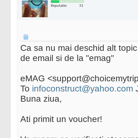
Reputatie:
31
Ca sa nu mai deschid alt topic .
de email si de la "emag"
eMAG <support@choicemytri
To
infoconstruct@yahoo.com
J
Buna ziua,
Ati primit un voucher!