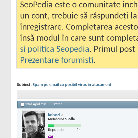
SeoPedia este o comunitate inc
un cont, trebuie să răspundeți la
înregistrare. Completarea acesto
însă modul în care sunt completa
si politica Seopedia
. Primul post 
Prezentare forumisti
.
Subiect:
Spam pe email cu posibil virus in atasament
23rd April 2015,
12:29
iasivezi
Membru SeoPedia
Reputatie:
24