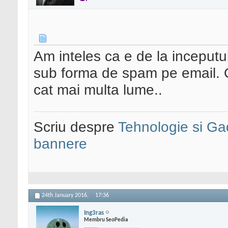
Am inteles ca e de la inceputul 
sub forma de spam pe email. O
cat mai multa lume..
Scriu despre
Tehnologie si Ga
bannere
24th January 2016,
17:36
Ing3ras
Membru SeoPedia