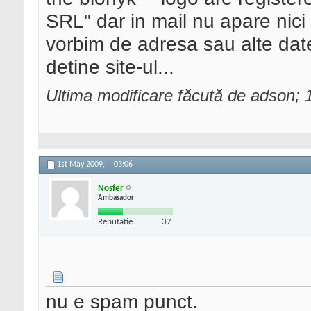
SRL" dar in mail nu apare nic
vorbim de adresa sau alte date
detine site-ul...
Ultima modificare făcută de adson;
1st May 2009,
03:06
Nosfer
Ambasador
Reputatie:
37
nu e spam punct.