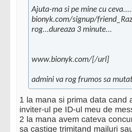
Ajuta-ma si pe mine cu ceva....i
bionyk.com/signup/friend_Razzu
rog...dureaza 3 minute...
www.bionyk.com/[/url]
admini va rog frumos sa mutat
1 la mana si prima data cand am
inviter-ul pe ID-ul meu de me
2 la mana avem cateva concursu
sa castige trimitand mailuri sa