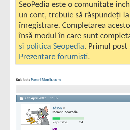
SeoPedia este o comunitate inc
un cont, trebuie să răspundeți la
înregistrare. Completarea acesto
însă modul în care sunt completa
si politica Seopedia
. Primul post 
Prezentare forumisti
.
Subiect:
Pareri Bionik.com
30th April 2009,
11:55
adson
Membru SeoPedia
Reputatie:
34