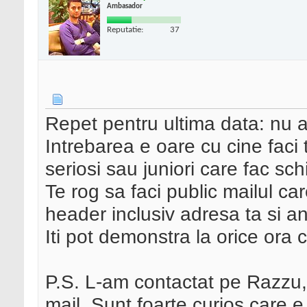
Ambasador
Reputatie:
37
Repet pentru ultima data: nu a
Intrebarea e oare cu cine fac
seriosi sau juniori care fac sch
Te rog sa faci public mailul care 
header inclusiv adresa ta si an
Iti pot demonstra la orice ora 
P.S. L-am contactat pe Razzu, 
mail. Sunt foarte curios care e