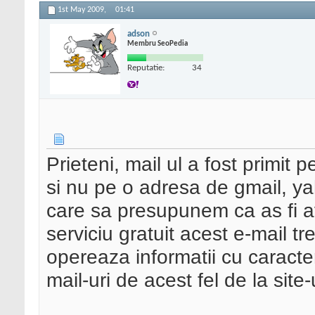
1st May 2009,
01:41
adson
Membru SeoPedia
Reputatie:
34
Prieteni, mail ul a fost primit 
si nu pe o adresa de gmail, yah
care sa presupunem ca as fi a
serviciu gratuit acest e-mail t
opereaza informatii cu caracter
mail-uri de acest fel de la site-