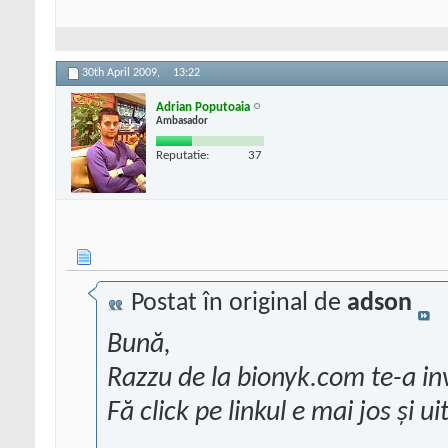
30th April 2009,
13:22
Adrian Poputoaia
Ambasador
Reputatie:
37
Postat în original de
adson
Bună,
Razzu de la bionyk.com te-a invi
Fă click pe linkul e mai jos și 