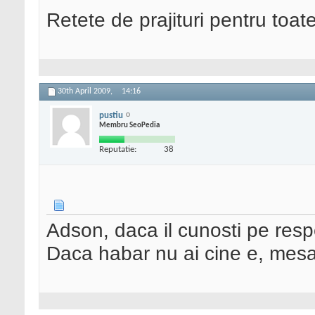
Retete de prajituri pentru toat
30th April 2009,
14:16
pustiu
Membru SeoPedia
Reputatie:
38
Adson, daca il cunosti pe resp
Daca habar nu ai cine e, mesa