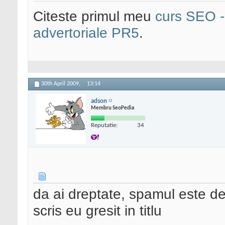
Citeste primul meu
curs SEO - 
advertoriale PR5
.
30th April 2009,
13:14
adson
Membru SeoPedia
Reputatie:
34
da ai dreptate, spamul este d
scris eu gresit in titlu