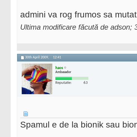
admini va rog frumos sa mutat
Ultima modificare făcută de adson; 
30th April 2009,
12:41
haos
Ambasador
Reputatie:
63
Spamul e de la bionik sau bion