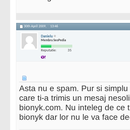
30th April 2009,
13:46
Danielu
Membru SeoPedia
Reputatie:
35
Asta nu e spam. Pur si simplu 
care ti-a trimis un mesaj nesolic
bionyk.com. Nu inteleg de ce 
bionyk dar lor nu le va face d