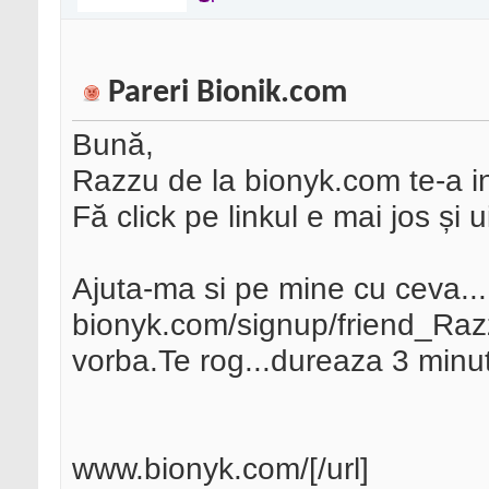
Pareri Bionik.com
Bună,
Razzu de la bionyk.com te-a inv
Fă click pe linkul e mai jos și 
Ajuta-ma si pe mine cu ceva....i
bionyk.com/signup/friend_Razzu
vorba.Te rog...dureaza 3 minut
www.bionyk.com/[/url]