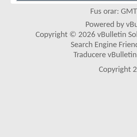
Fus orar: GM
Powered by vBu
Copyright © 2026 vBulletin Solu
Search Engine Frien
Traducere vBullet
Copyright 