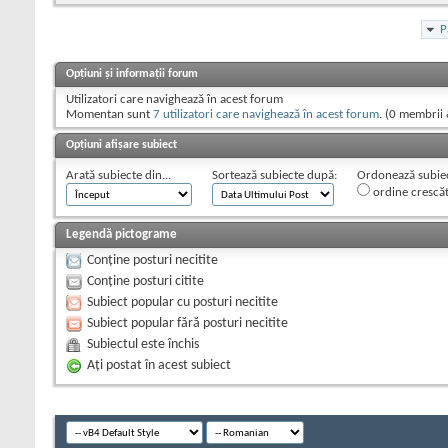
P
Opțiuni și informații forum
Utilizatori care navighează în acest forum
Momentan sunt
7 utilizatori care navighează în acest forum
. (0 membrii 
Opțiuni afișare subiect
Arată subiecte din...
Sortează subiecte după:
Ordonează subiect
ordine crescă
Legendă pictograme
Conține posturi necitite
Conține posturi citite
Subiect popular cu posturi necitite
Subiect popular fără posturi necitite
Subiectul este închis
Aţi postat în acest subiect